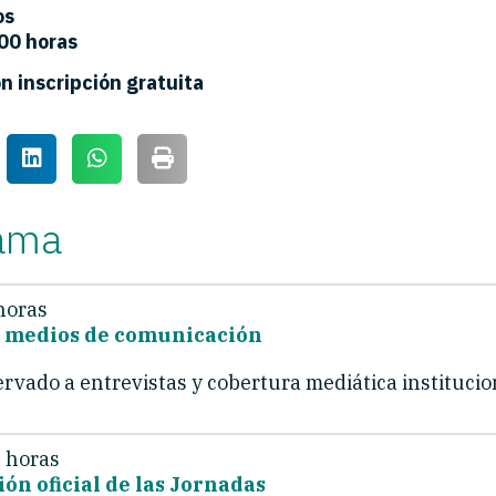
os
:00 horas
n inscripción gratuita
ama
 horas
a medios de comunicación
rvado a entrevistas y cobertura mediática institucio
0 horas
ón oficial de las Jornadas