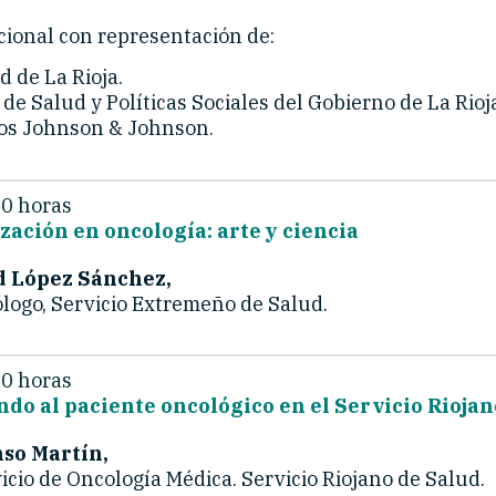
ucional con representación de:
d de La Rioja.
 de Salud y Políticas Sociales del Gobierno de La Rioj
ios Johnson & Johnson.
30 horas
ación en oncología: arte y ciencia
id López Sánchez,
logo, Servicio Extremeño de Salud.
00 horas
o al paciente oncológico en el Servicio Riojan
nso Martín,
icio de Oncología Médica. Servicio Riojano de Salud.