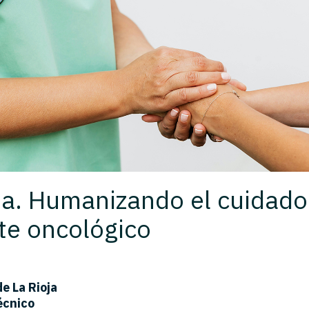
a. Humanizando el cuidado
te oncológico
e La Rioja
técnico