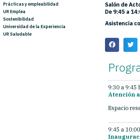
Salón de Act
Prácticas y empleabilidad
De 9:45 a 14
UR Emplea
Sostenibilidad
Asistencia co
Universidad de la Experiencia
UR Saludable
Progr
9:30 a 9:45
Atención 
Espacio rese
9:45 a 10:0
Inauguraci