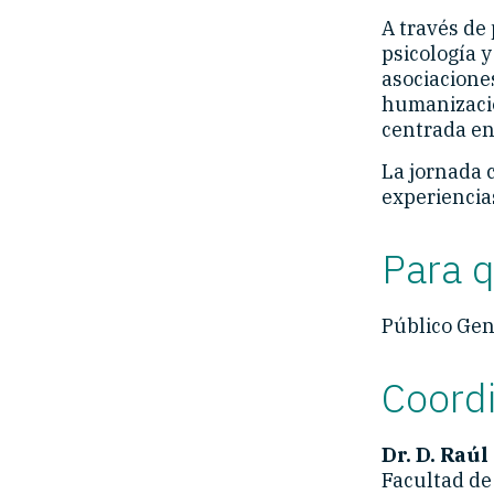
A través de 
psicología y
asociaciones
humanizació
centrada en
La jornada c
experiencias
Para 
Público Gene
Coordi
Dr. D. Raúl
Facultad de 