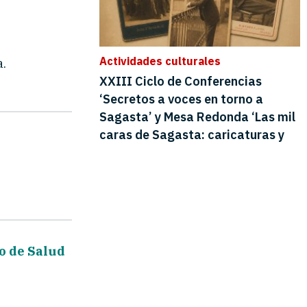
a.
o de Salud