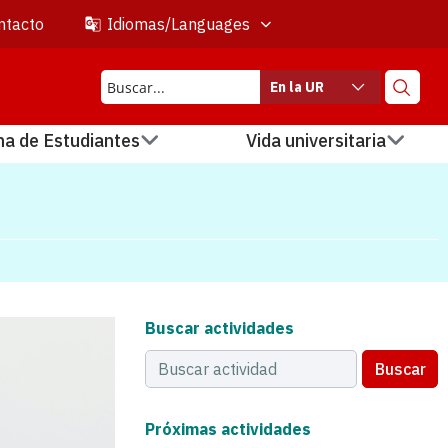
ntacto
Idiomas/Languages
En la UR
na de Estudiantes
Vida universitaria
Buscar actividades
Buscar
Próximas actividades