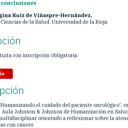
 conclusiones
egina Ruiz de Viñaspre-Hernández,
Ciencias de la Salud. Universidad de la Rioja
pción
uita con inscripción obligatoria.
ón
pción
“Humanizando el cuidado del paciente oncológico”, o
l Aula Johnson & Johnson de Humanización en Salud
ltidisciplinar orientado a reflexionar sobre la aten
as con cáncer.