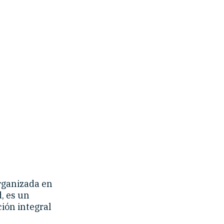
rganizada en
, es un
ción integral