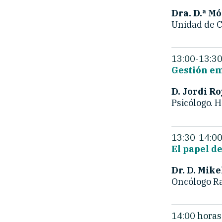
Dra. D.ª M
Unidad de C
13:00-13:30
Gestión em
D. Jordi Ro
Psicólogo. H
13:30-14:00
El papel d
Dr. D. Mike
Oncólogo Ra
14:00 horas