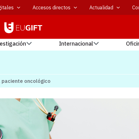
itales
Accesos directos
Actualidad
Co
estigación
Internacional
Ofici
 paciente oncológico