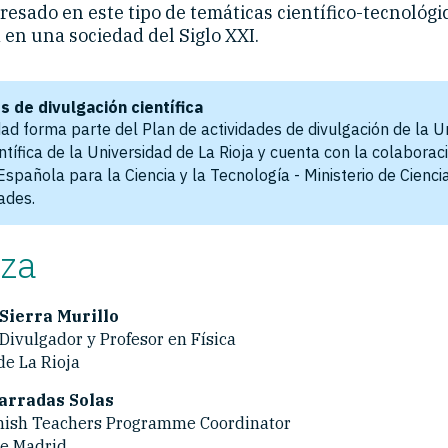
resado en este tipo de temáticas científico-tecnológi
 en una sociedad del Siglo XXI.
s de divulgación científica
dad forma parte del Plan de actividades de divulgación de la U
ntífica de la Universidad de La Rioja y cuenta con la colaborac
spañola para la Ciencia y la Tecnología - Ministerio de Cienci
ades.
iza
Sierra Murillo
 Divulgador y Profesor en Física
de La Rioja
arradas Solas
nish Teachers Programme Coordinator
e Madrid