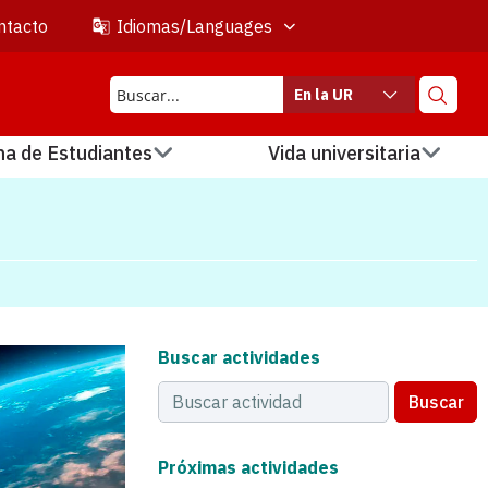
ntacto
Idiomas/Languages
En la UR
na de Estudiantes
Vida universitaria
Buscar actividades
Buscar
Próximas actividades