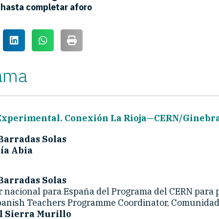
 hasta completar aforo
ama
 Experimental. Conexión La Rioja—CERN/Ginebr
Barradas Solas
ía Abia
Barradas Solas
 nacional para España del Programa del CERN para 
panish Teachers Programme Coordinator, Comunidad
l Sierra Murillo