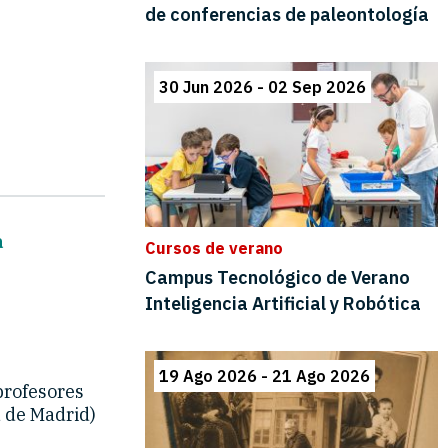
a
profesores
 de Madrid)