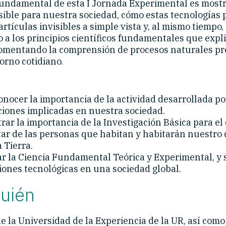
 fundamental de esta I Jornada Experimental es mostr
esible para nuestra sociedad, cómo estas tecnologías
artículas invisibles a simple vista y, al mismo tiempo,
o a los principios científicos fundamentales que expl
fomentando la comprensión de procesos naturales pr
orno cotidiano.
onocer la importancia de la actividad desarrollada po
ciones implicadas en nuestra sociedad.
ar la importancia de la Investigación Básica para el 
ar de las personas que habitan y habitarán nuestro
 Tierra.
r la Ciencia Fundamental Teórica y Experimental, y 
iones tecnológicas en una sociedad global.
quién
 la Universidad de la Experiencia de la UR, así como