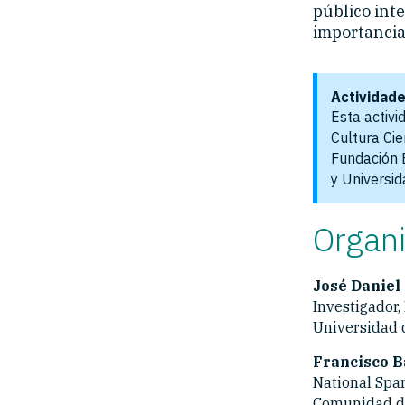
público inte
importancia
Actividade
Esta activi
Cultura Cie
Fundación E
y Universid
Organ
José Daniel 
Investigador,
Universidad 
Francisco B
National Spa
Comunidad d