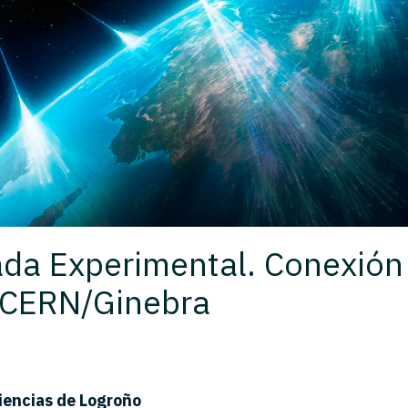
ada Experimental. Conexión
—CERN/Ginebra
iencias de Logroño