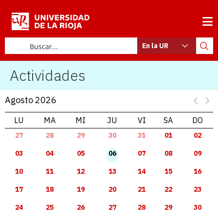
En la UR
Actividades
Agosto 2026
LU
MA
MI
JU
VI
SA
DO
27
28
29
30
31
01
02
03
04
05
06
07
08
09
10
11
12
13
14
15
16
17
18
19
20
21
22
23
24
25
26
27
28
29
30