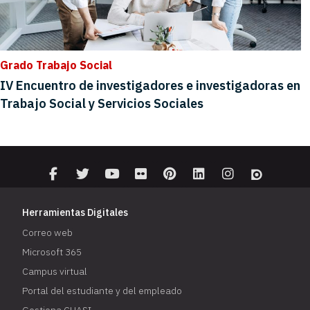
Grado Trabajo Social
IV Encuentro de investigadores e investigadoras en
Trabajo Social y Servicios Sociales
Herramientas Digitales
Correo web
Microsoft 365
Campus virtual
Portal del estudiante y del empleado
Gestiona CUASI