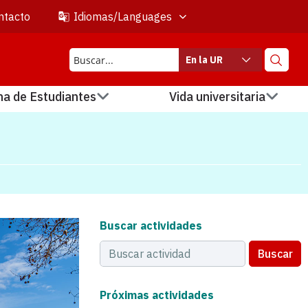
ntacto
Idiomas/Languages
En la UR
na de Estudiantes
Vida universitaria
Buscar actividades
Buscar
Próximas actividades