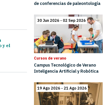
a
 y el