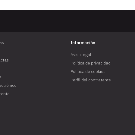
os
Información
Aviso legal
Actas
Política de privacidad
Política de cookies
a
Perfil del contratante
lectrónico
atante