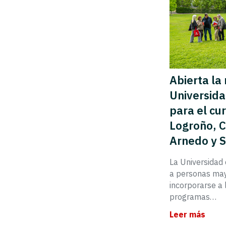
Abierta la
Universida
para el cu
Logroño, C
Arnedo y 
La Universidad 
a personas may
incorporarse a l
programas…
Leer más