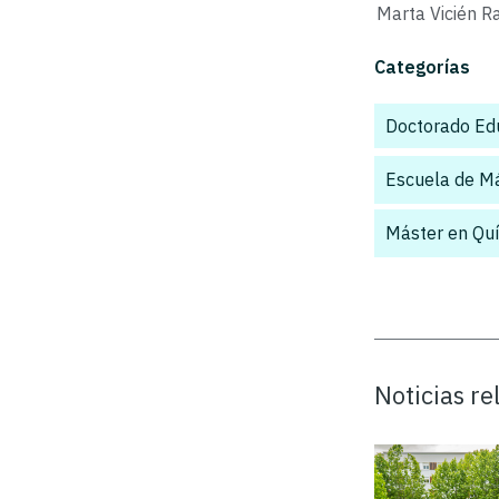
Marta Vicién R
Categorías
Doctorado Edu
Escuela de M
Máster en Quí
Noticias r