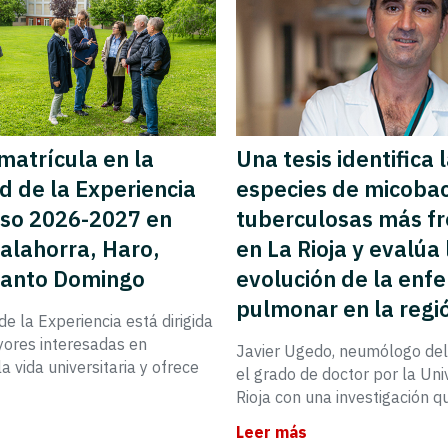
 matrícula en la
Una tesis identifica 
d de la Experiencia
especies de micobac
rso 2026-2027 en
tuberculosas más f
alahorra, Haro,
en La Rioja y evalúa 
Santo Domingo
evolución de la en
pulmonar en la regi
de la Experiencia está dirigida
ores interesadas en
Javier Ugedo, neumólogo del
a vida universitaria y ofrece
el grado de doctor por la Uni
Rioja con una investigación 
Leer más