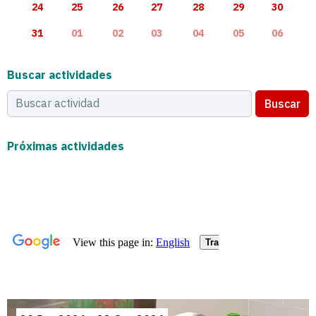
24
25
26
27
28
29
30
31
01
02
03
04
05
06
Buscar actividades
Buscar
Próximas actividades