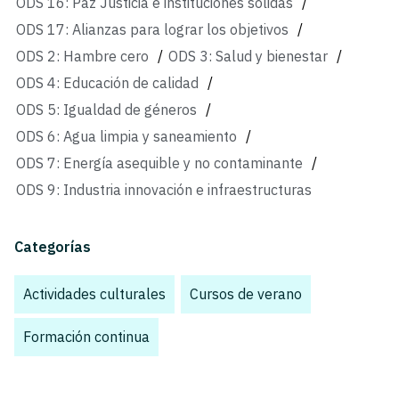
ODS 16: Paz Justicia e instituciones sólidas
/
ODS 17: Alianzas para lograr los objetivos
/
ODS 2: Hambre cero
/
ODS 3: Salud y bienestar
/
ODS 4: Educación de calidad
/
ODS 5: Igualdad de géneros
/
ODS 6: Agua limpia y saneamiento
/
ODS 7: Energía asequible y no contaminante
/
ODS 9: Industria innovación e infraestructuras
Categorías
Actividades culturales
,
Cursos de verano
,
Formación continua
,