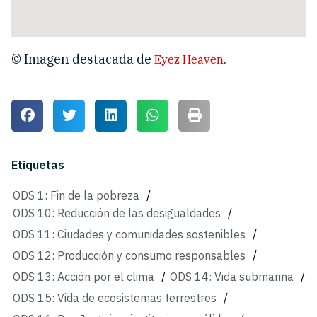
© Imagen destacada de
.
Eyez Heaven
Etiquetas
ODS 1: Fin de la pobreza
/
ODS 10: Reducción de las desigualdades
/
ODS 11: Ciudades y comunidades sostenibles
/
ODS 12: Producción y consumo responsables
/
ODS 13: Acción por el clima
/
ODS 14: Vida submarina
/
ODS 15: Vida de ecosistemas terrestres
/