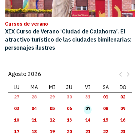
Cursos de verano
XIX Curso de Verano ‘Ciudad de Calahorra’. El
atractivo turístico de las ciudades bimilenarias:
personajes ilustres
Agosto 2026
LU
MA
MI
JU
VI
SA
DO
27
28
29
30
31
01
02
03
04
05
06
07
08
09
10
11
12
13
14
15
16
17
18
19
20
21
22
23