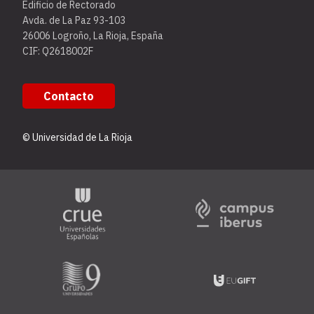
Edificio de Rectorado
Avda. de La Paz 93-103
26006 Logroño, La Rioja, España
CIF: Q2618002F
Contacto
© Universidad de La Rioja