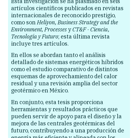
Esta investigación se ha plasmado en seis
artículos científicos publicados en revistas
internacionales de reconocido prestigio,
como son
Heliyon, Business Strategy and the
Environment, Processes
y
CT&F - Ciencia,
Tecnología y Futuro
; esta última revista
incluye tres artículos.
En ellos se abordan tanto el análisis
detallado de sistemas energéticos híbridos
como el estudio comparativo de distintos
esquemas de aprovechamiento del calor
residual y una revisión amplia del sector
geotérmico en México.
En conjunto, esta tesis proporciona
herramientas y resultados prácticos que
pueden servir de apoyo para el diseño y la
mejora de las centrales geotérmicas del
futuro, contribuyendo a una producción de
energía más eficiente y alineada con los