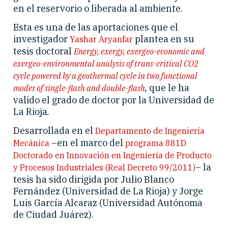
en el reservorio o liberada al ambiente.
Esta es una de las aportaciones que el
investigador
plantea en su
Yashar Aryanfar
tesis doctoral
Energy, exergy, exergeo-economic and
exergeo-environmental analysis of trans-critical CO2
cycle powered by a geothermal cycle in two functional
,
que le ha
modes of single-flash and double-flash
valido el grado de doctor por la Universidad de
La Rioja
.
Desarrollada en el
Departamento de Ingeniería
–en el marco del
Mecánica
programa 881D
Doctorado en Innovación en Ingeniería de Producto
– la
y Procesos Industriales (Real Decreto 99/2011)
tesis ha sido dirigida por Julio Blanco
Fernández (Universidad de La Rioja) y Jorge
Luis García Alcaraz (Universidad Autónoma
de Ciudad Juárez).