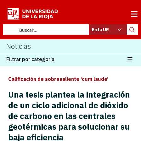
En la UR
Noticias
Filtrar por categoría
Calificación de sobresaliente ‘cum laude’
Una tesis plantea la integración
de un ciclo adicional de dióxido
de carbono en las centrales
geotérmicas para solucionar su
baja eficiencia