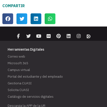
COMPARTIR
Herramientas Digitales
Correo web
Microsoft 365
Campus virtual
Portal del estudiante y del empleado
Gestiona CUASI
Solicita CUASI
Catálogo de servicios digitales
Descarga la APP de la UR