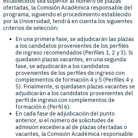
establecidos sea superior al número de plazas
ofertadas, la Comisión Académica responsable del
programa, siguiendo el procedimiento establecido
por la Universidad, tendrá en cuenta los siguientes
criterios de selección:
En una primera fase, se adjudicarán las plazas
a los candidatos provenientes de los perfiles
de ingreso recomendados (Perfiles 1, 2 y 3). Si
quedasen plazas vacantes, en una segunda
fase, se adjudicarán a los candidatos
provenientes de los perfiles de ingreso con
complementos de formación 4 y 5 (Perfiles 4 y
5). Finalmente, si quedasen plazas vacantes se
adjudicarán a los candidatos provenientes del
perfil de ingreso con complementos de
formación 6 (Perfil 6).
En cada fase de adjudicación del punto
anterior, si el número de solicitudes de
admisión excediera al de plazas ofertadas o
vacantes, la Comisión Académica responsable