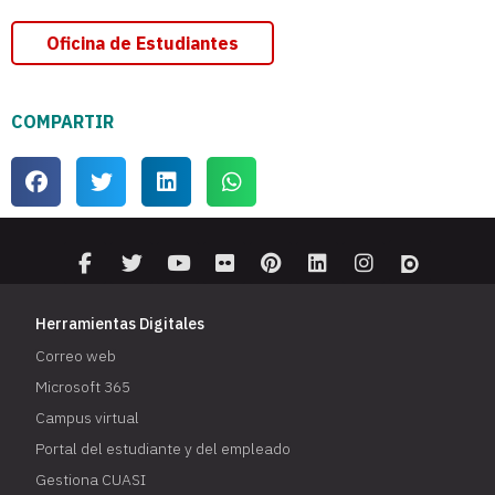
Oficina de Estudiantes
COMPARTIR
Herramientas Digitales
Correo web
Microsoft 365
Campus virtual
Portal del estudiante y del empleado
Gestiona CUASI