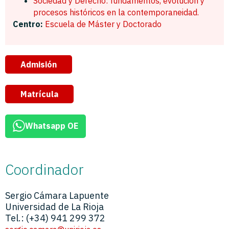
Sociedad y Derecho: fundamentos, evolución y
procesos históricos en la contemporaneidad.
Centro:
Escuela de Máster y Doctorado
Admisión
Matrícula
Whatsapp OE
Coordinador
Sergio Cámara Lapuente
Universidad de La Rioja
Tel.: (+34) 941 299 372