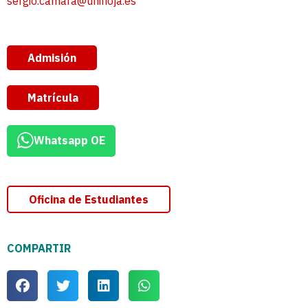
sergio.camara@unirioja.es
Admisión
Matrícula
Whatsapp OE
Oficina de Estudiantes
COMPARTIR