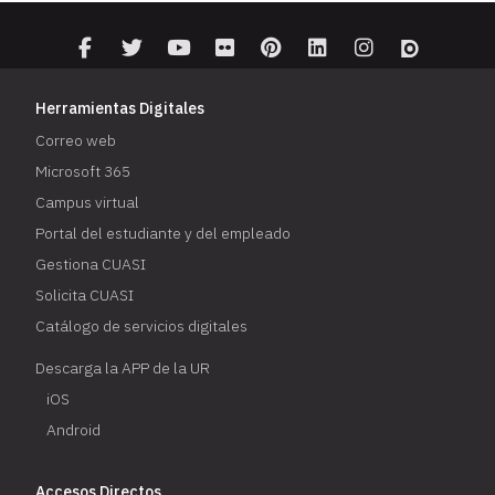
Herramientas Digitales
Correo web
Microsoft 365
Campus virtual
Portal del estudiante y del empleado
Gestiona CUASI
Solicita CUASI
Catálogo de servicios digitales
Descarga la APP de la UR
iOS
Android
Accesos Directos