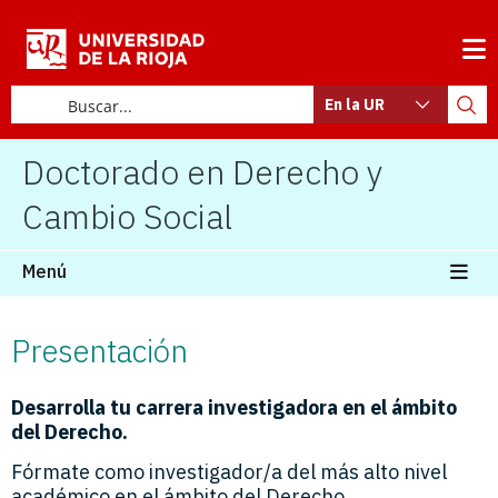
En la UR
Doctorado en Derecho y
Cambio Social
Menú
Presentación
Desarrolla tu carrera investigadora en el ámbito
del Derecho.
Fórmate como investigador/a del más alto nivel
académico en el ámbito del Derecho.