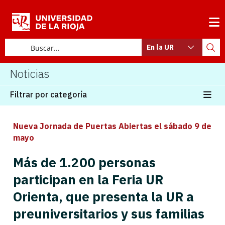
En la UR
Noticias
Filtrar por categoría
Nueva Jornada de Puertas Abiertas el sábado 9 de
mayo
Más de 1.200 personas
participan en la Feria UR
Orienta, que presenta la UR a
preuniversitarios y sus familias