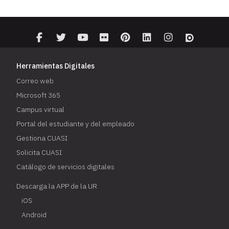
Herramientas Digitales
Correo web
Microsoft 365
Campus virtual
Portal del estudiante y del empleado
Gestiona CUASI
Solicita CUASI
Catálogo de servicios digitales
Descarga la APP de la UR
iOS
Android