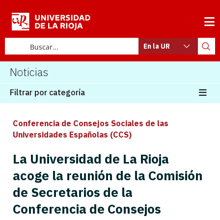
En la UR
Noticias
Filtrar por categoría
Conferencia de Consejos Sociales de las
Universidades Españolas (CCS)
La Universidad de La Rioja
acoge la reunión de la Comisión
de Secretarios de la
Conferencia de Consejos