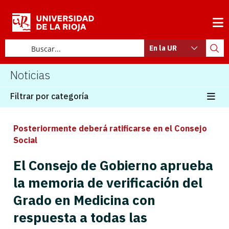
En la UR
Noticias
Filtrar por categoría
Posteriormente deberá ratificarse en el Consejo
Social
El Consejo de Gobierno aprueba
la memoria de verificación del
Grado en Medicina con
respuesta a todas las