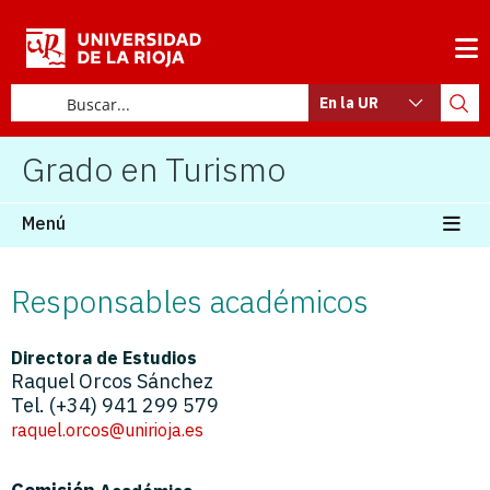
En la UR
Grado en Turismo
Menú
Responsables académicos
Directora de Estudios
Raquel Orcos Sánchez
Tel. (+34) 941 299 579
raquel.orcos@unirioja.es