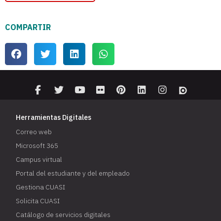
COMPARTIR
Herramientas Digitales
Correo web
Microsoft 365
Campus virtual
Portal del estudiante y del empleado
Gestiona CUASI
Solicita CUASI
Catálogo de servicios digitales