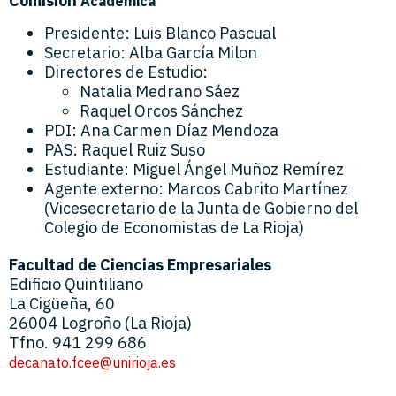
Comisión
Académica
Presidente: Luis Blanco Pascual
Secretario: Alba García Milon
Directores de Estudio:
Natalia Medrano Sáez
Raquel Orcos Sánchez
PDI: Ana Carmen Díaz Mendoza
PAS: Raquel Ruiz Suso
Estudiante: Miguel Ángel Muñoz Remírez
Agente externo: Marcos Cabrito Martínez
(Vicesecretario de la Junta de Gobierno del
Colegio de Economistas de La Rioja)
Facultad de Ciencias Empresariales
Edificio Quintiliano
La Cigüeña, 60
26004 Logroño (La Rioja)
Tfno. 941 299 686
decanato.fcee@unirioja.es