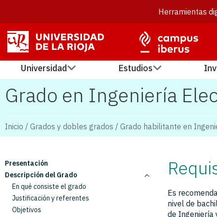
Herramientas dig
Universidad
Estudios
Inv
Grado en Ingeniería Elec
Inicio
/
Grados y dobles grados
/
Grado habilitante en Ingeni
Requis
Presentación
Descripción del Grado
En qué consiste el grado
Es recomendab
Justificación y referentes
nivel de bach
Objetivos
de Ingeniería 