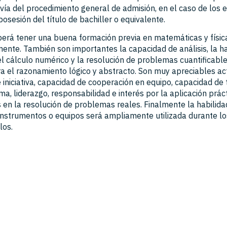
vía del procedimiento general de admisión, en el caso de los 
osesión del título de bachiller o equivalente.
erá tener una buena formación previa en matemáticas y físic
nte. También son importantes la capacidad de análisis, la ha
l cálculo numérico y la resolución de problemas cuantificables
a el razonamiento lógico y abstracto. Son muy apreciables ac
 iniciativa, capacidad de cooperación en equipo, capacidad de 
, liderazgo, responsabilidad e interés por la aplicación práct
 en la resolución de problemas reales. Finalmente la habilid
instrumentos o equipos será ampliamente utilizada durante lo
los.