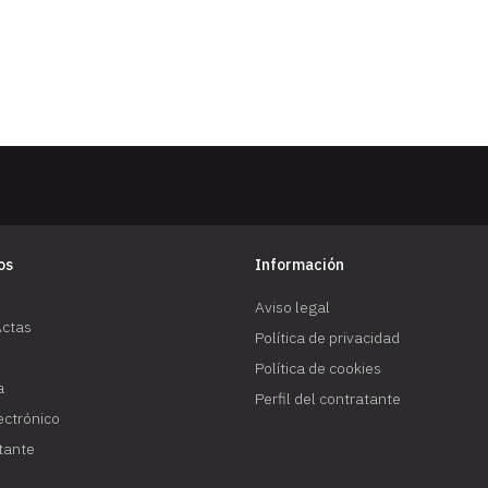
os
Información
Aviso legal
Actas
Política de privacidad
Política de cookies
a
Perfil del contratante
lectrónico
atante