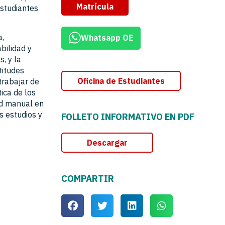
Matrícula
estudiantes
a,
Whatsapp OE
bilidad y
, y la
titudes
Oficina de Estudiantes
trabajar de
ica de los
ad manual en
s estudios y
FOLLETO INFORMATIVO EN PDF
Descargar
COMPARTIR