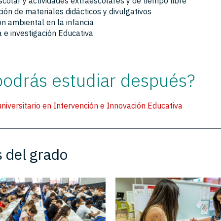
colar y actividades extraescolares y de tiempo libre
ión de materiales didácticos y divulgativos
n ambiental en la infancia
 e investigación Educativa
podrás estudiar después?
niversitario en Intervención e Innovación Educativa
s del grado