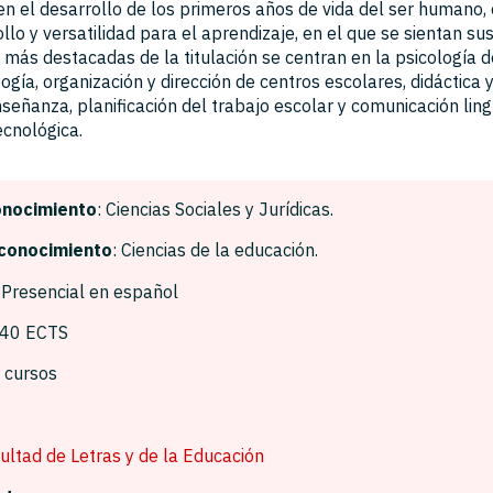
en el desarrollo de los primeros años de vida del ser humano, 
lo y versatilidad para el aprendizaje, en el que se sientan su
más destacadas de la titulación se centran en la psicología d
gogía, organización y dirección de centros escolares, didáctica
señanza, planificación del trabajo escolar y comunicación lingü
ecnológica.
onocimiento
: Ciencias Sociales y Jurídicas.
conocimiento
: Ciencias de la educación.
: Presencial en español
240 ECTS
4 cursos
ultad de Letras y de la Educación