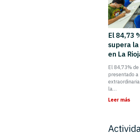
El 84,73 
supera la
en La Rioj
El 84,73% de 
presentado a 
extraordinari
la…
Leer más
Activid