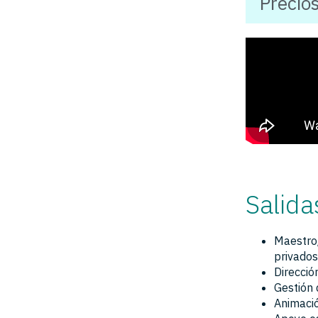
Precio
Salida
Maestro/
privados
Direcció
Gestión 
Animació