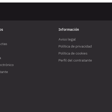
os
Información
Aviso legal
Actas
Política de privacidad
Política de cookies
a
Perfil del contratante
lectrónico
atante