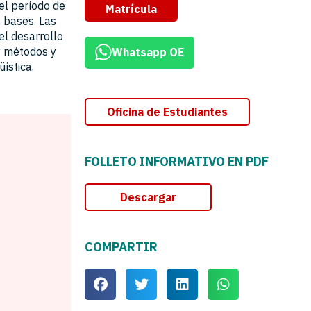
el período de
Matrícula
s bases. Las
el desarrollo
 y métodos y
Whatsapp OE
ística,
Oficina de Estudiantes
FOLLETO INFORMATIVO EN PDF
Descargar
COMPARTIR