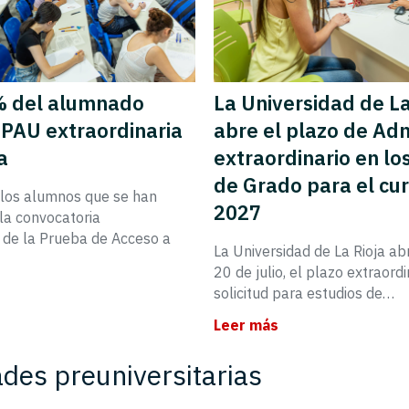
% del alumnado
La Universidad de La
 PAU extraordinaria
abre el plazo de Ad
a
extraordinario en lo
de Grado para el cu
los alumnos que se han
2027
la convocatoria
a de la Prueba de Acceso a
La Universidad de La Rioja abr
20 de julio, el plazo extraordi
solicitud para estudios de…
Leer más
ades preuniversitarias