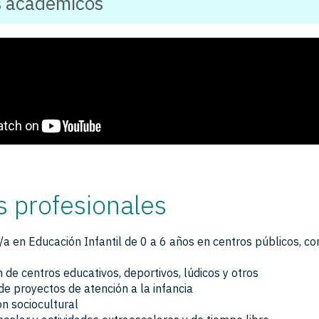
s académicos
s profesionales
a en Educación Infantil de 0 a 6 años en centros públicos, co
n de centros educativos, deportivos, lúdicos y otros
de proyectos de atención a la infancia
n sociocultural