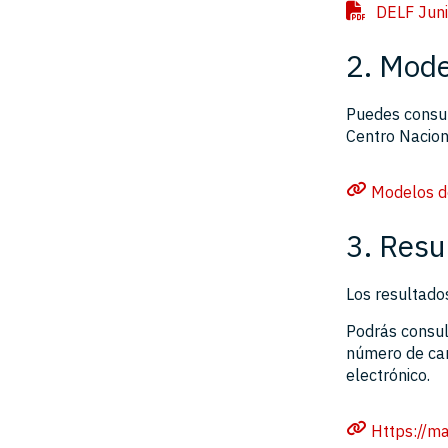
DELF Juni
2. Mod
Puedes consul
Centro Nacio
Modelos 
3. Resu
Los resultado
Podrás consul
número de can
electrónico.
Https://ma