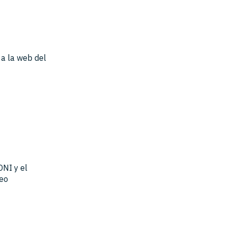
 a la web del
DNI y el
reo