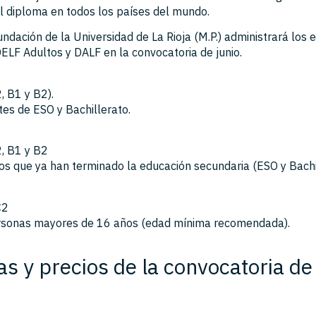
l diploma en todos los países del mundo.
undación de la Universidad de La Rioja (M.P.) administrará los
DELF Adultos y DALF en la convocatoria de junio.
, B1 y B2).
tes de ESO y Bachillerato.
s
2, B1 y B2
os que ya han terminado la educación secundaria (ESO y Bachil
C2
ersonas mayores de 16 años (edad mínima recomendada).
as y precios de la convocatoria de