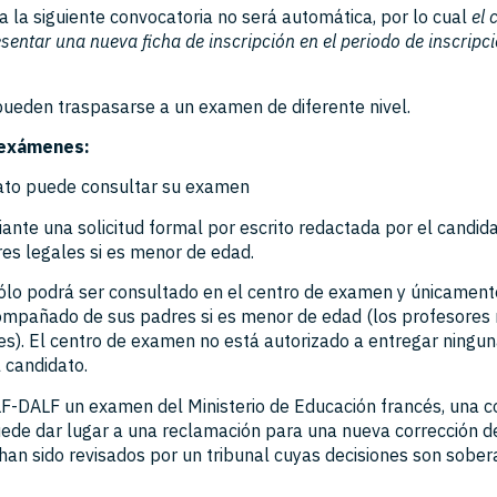
 a la siguiente convocatoria no será automática, por lo cual
el 
sentar una nueva ficha de inscripción en el periodo de inscripc
pueden traspasarse a un examen de diferente nivel.
 exámenes:
ato puede consultar su examen
ante una solicitud formal por escrito redactada por el candid
res legales si es menor de edad.
ólo podrá ser consultado en el centro de examen y únicament
ompañado de sus padres si es menor de edad (los profesores
es). El centro de examen no está autorizado a entregar ningun
 candidato.
ELF-DALF un examen del Ministerio de Educación francés, una c
de dar lugar a una reclamación para una nueva corrección d
an sido revisados por un tribunal cuyas decisiones son sober