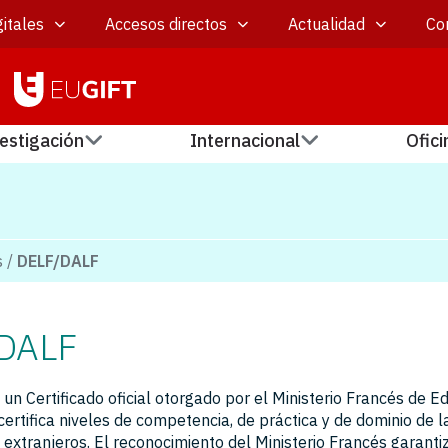
itales
Accesos directos
Actualidad
Co
estigación
Internacional
Ofici
s
/
DELF/DALF
DALF
un Certificado oficial otorgado por el Ministerio Francés de E
ertifica niveles de competencia, de práctica y de dominio de 
extranjeros. El reconocimiento del Ministerio Francés garantiz