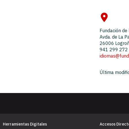
Fundación de 
Avda. de La P
26006 Logroño
941 299 272
idiomas@fund.
Última modifi
Herramientas Digitales
Accesos Direct