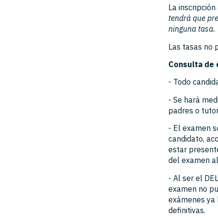
La inscripción
tendrá que pre
ninguna tasa.
Las tasas no 
Consulta de
- Todo candid
- Se hará medi
padres o tuto
- El examen s
candidato, ac
estar present
del examen al
- Al ser el D
examen no pue
exámenes ya h
definitivas.