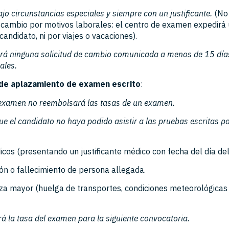
jo circunstancias especiales y siempre con un justificante.
(No 
e cambio por motivos laborales: el centro de examen expedirá u
 candidato, ni por viajes o vacaciones).
rá ninguna solicitud de cambio comunicada a menos de 15 días 
ales.
de aplazamiento de examen escrito
:
 examen no reembolsará las tasas de un examen.
ue el candidato no haya podido asistir a las pruebas escritas p
icos (presentando un justificante médico con fecha del día de
ión o fallecimiento de persona allegada.
rza mayor (huelga de transportes, condiciones meteorológicas
rá la tasa del examen para la siguiente convocatoria.