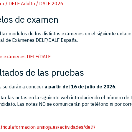
or / DELF Adulto / DALF 2026
elos de examen
tar modelos de los distintos exámenes en el siguiente enlace
nal de Exámenes DELF/DALF España.
de exámenes DELF/DALF
ltados de las pruebas
s se darán a conocer
a partir del 16 de julio de 2026
.
tar las notas en la siguiente web introduciendo el número de 
didato. Las notas NO se comunicarán por teléfono ni por cor
triculaformacion.unirioja.es/actividades/delf/