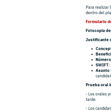
Para realizar 
dentro del pl
Formulario de
Fotocopia de
Justificante 
Concep
Benefici
Número 
SWIFT
:
Asunto 
candidat
Prueba oral i
- Los orales 
tarde.
- Los candida