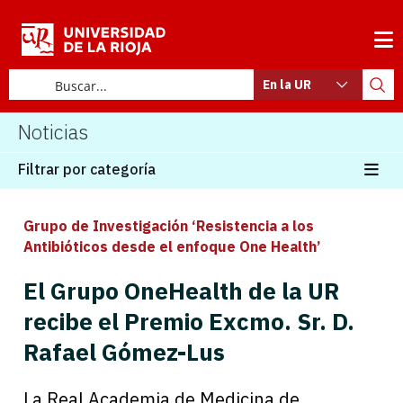
En la UR
Noticias
Filtrar por categoría
Grupo de Investigación ‘Resistencia a los
Antibióticos desde el enfoque One Health’
El Grupo OneHealth de la UR
recibe el Premio Excmo. Sr. D.
Rafael Gómez-Lus
La Real Academia de Medicina de