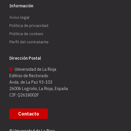
Información
Aviso legal
Política de privacidad
Política de cookies
Perfil del contratante
Dirección Postal
Universidad de La Rioja
Edificio de Rectorado
Avda. de La Paz 93-103
26006 Logroño, La Rioja, España
CIF: Q2618002F
Contacto
© Universidad de La Rioja