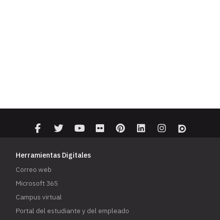
Herramientas Digitales
Correo web
Microsoft 365
Campus virtual
Portal del estudiante y del empleado