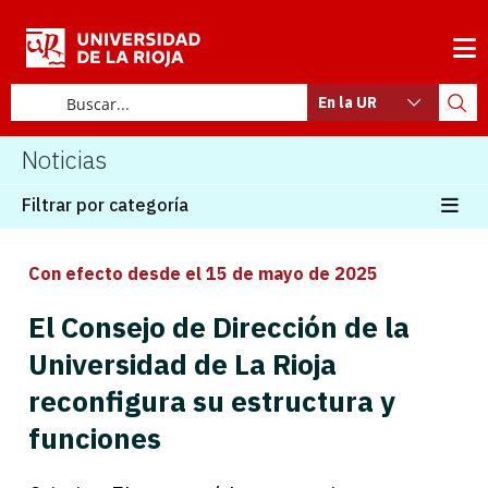
En la UR
Noticias
Filtrar por categoría
Con efecto desde el 15 de mayo de 2025
El Consejo de Dirección de la
Universidad de La Rioja
reconfigura su estructura y
funciones