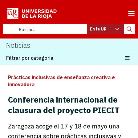
En la UR
Noticias
Filtrar por categoría
Prácticas inclusivas de enseñanza creativa e
innovadora
Conferencia internacional de
clausura del proyecto PIECIT
Zaragoza acoge el 17 y 18 de mayo una
conferencia sobre prácticas inclusivas y