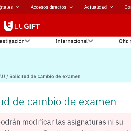
itales
Accesos directos
Actualidad
Co
estigación
Internacional
Ofici
AU
/
Solicitud de cambio de examen
itud de cambio de examen
odrán modificar las asignaturas ni su