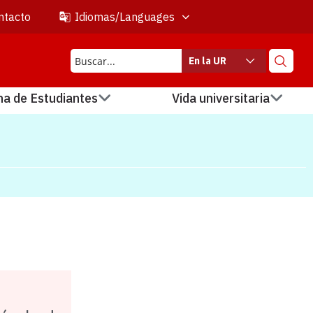
ntacto
Idiomas/Languages
En la UR
na de Estudiantes
Vida universitaria