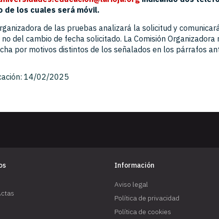
 de los cuales será móvil.
rganizadora de las pruebas analizará la solicitud y comunicará
 no del cambio de fecha solicitado. La Comisión Organizadora
cha por motivos distintos de los señalados en los párrafos ant
cación: 14/02/2025
os
Información
Aviso legal
Actas
Política de privacidad
Política de cookies