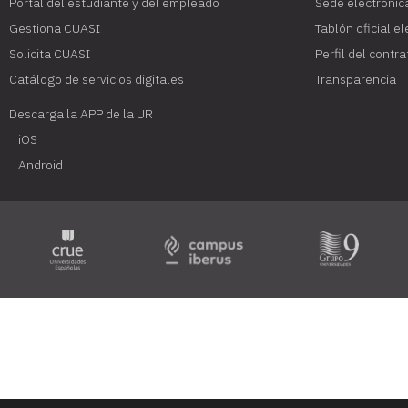
Portal del estudiante y del empleado
Sede electrónic
Gestiona CUASI
Tablón oficial e
Solicita CUASI
Perfil del contr
Catálogo de servicios digitales
Transparencia
Descarga la APP de la UR
iOS
Android