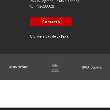
26006 Logroño, La Rioja, España
CIF: Q2618002F
Contacto
© Universidad de La Rioja