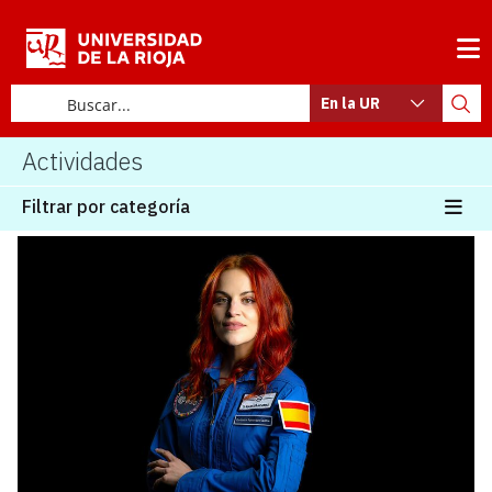
En la UR
Actividades
Filtrar por categoría