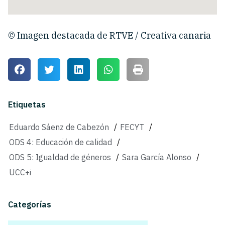
© Imagen destacada de
RTVE / Creativa canaria
Etiquetas
Eduardo Sáenz de Cabezón
/
FECYT
/
ODS 4: Educación de calidad
/
ODS 5: Igualdad de géneros
/
Sara García Alonso
/
UCC+i
Categorías