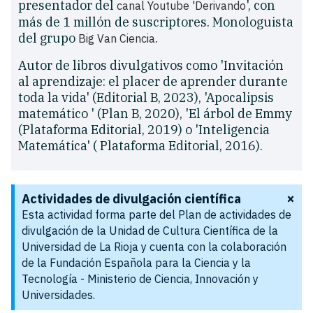
presentador del
', con
canal Youtube 'Derivando
más de 1 millón de suscriptores. Monologuista
del grupo
.
Big Van Ciencia
Autor de libros divulgativos como 'Invitación
al aprendizaje: el placer de aprender durante
toda la vida' (Editorial B, 2023), 'Apocalipsis
matemático ' (Plan B, 2020), 'El árbol de Emmy
(Plataforma Editorial, 2019) o 'Inteligencia
Matemática' ( Plataforma Editorial, 2016).
×
Actividades de divulgación científica
Esta actividad forma parte del Plan de actividades de
divulgación de la Unidad de Cultura Científica de la
Universidad de La Rioja y cuenta con la colaboración
de la Fundación Española para la Ciencia y la
Tecnología - Ministerio de Ciencia, Innovación y
Universidades.