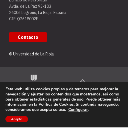
Edificio de Rectorado
Avda. de La Paz 93-103
26006 Logroño, La Rioja, España
CIF: Q2618002F
Contacto
© Universidad de La Rioja
Esta web utiliza cookies propias y de terceros para mejorar la
navegación y ajustar los contenidos que mostramos, así como
para obtener estadísticas generales de uso. Puede obtener más
información en la
Política de Cookies
. Si continúa navegando,
consideramos que acepta su uso.
Configurar
.
Acepto