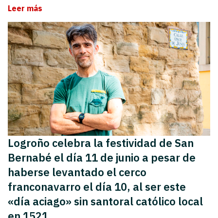
Leer más
Logroño celebra la festividad de San
Bernabé el día 11 de junio a pesar de
haberse levantado el cerco
franconavarro el día 10, al ser este
«día aciago» sin santoral católico local
en 1521