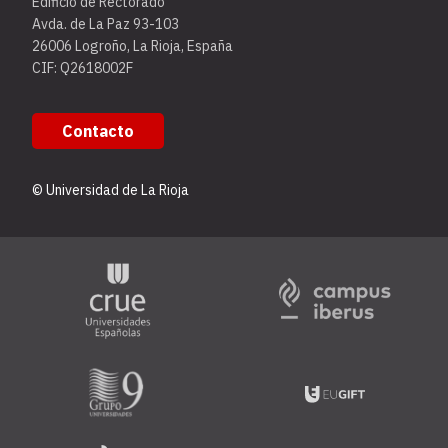
Edificio de Rectorado
Avda. de La Paz 93-103
26006 Logroño, La Rioja, España
CIF: Q2618002F
Contacto
© Universidad de La Rioja