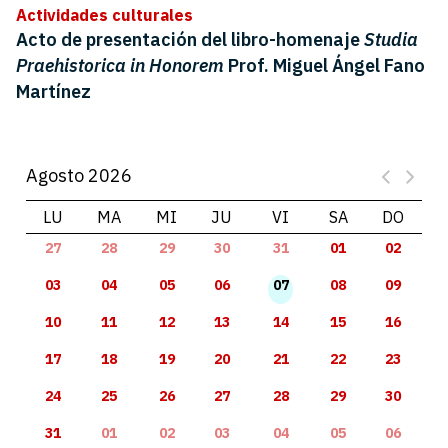
Actividades culturales
Acto de presentación del libro-homenaje
Studia
Praehistorica in Honorem
Prof. Miguel Ángel Fano
Martínez
Agosto 2026
LU
MA
MI
JU
VI
SA
DO
27
28
29
30
31
01
02
03
04
05
06
07
08
09
10
11
12
13
14
15
16
17
18
19
20
21
22
23
24
25
26
27
28
29
30
31
01
02
03
04
05
06