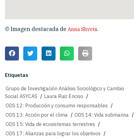
© Imagen destacada de
.
Anna Shvets
Etiquetas
Grupo de Investigación Análisis Sociológico y Cambio
Social ASYCAS
/
Laura Ruiz Enciso
/
ODS 12: Producción y consumo responsables
/
ODS 13: Acción por el clima
/
ODS 14: Vida submarina
/
ODS 15: Vida de ecosistemas terrestres
/
ODS 17: Alianzas para lograr los objetivos
/