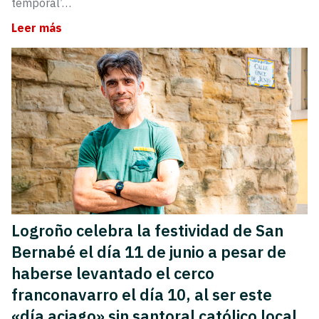
temporal’…
Leer más
Logroño celebra la festividad de San
Bernabé el día 11 de junio a pesar de
haberse levantado el cerco
franconavarro el día 10, al ser este
«día aciago» sin santoral católico local