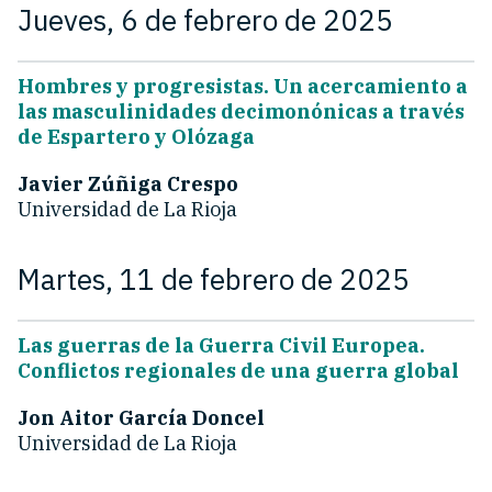
Jueves, 6 de febrero de 2025
Hombres y progresistas. Un acercamiento a
las masculinidades decimonónicas a través
de Espartero y Olózaga
Javier Zúñiga Crespo
Universidad de La Rioja
Martes, 11 de febrero de 2025
Las guerras de la Guerra Civil Europea.
Conflictos regionales de una guerra global
Jon Aitor García Doncel
Universidad de La Rioja