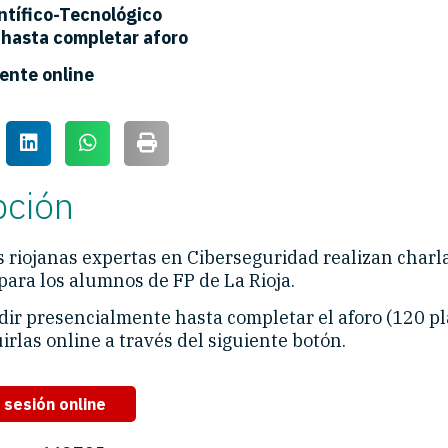
ntífico-Tecnológico
 hasta completar aforo
ente online
pción
 riojanas expertas en Ciberseguridad realizan charl
para los alumnos de FP de La Rioja.
dir presencialmente hasta completar el aforo (120 pl
rlas online a través del siguiente botón.
a sesión online