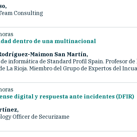
so,
Team Consulting
horas
dad dentro de una multinacional
 Rodríguez-Maimon San Martín,
e informática de Standard Profil Spain. Profesor de 
de La Rioja. Miembro del Grupo de Expertos del Incua
horas
rense digital y respuesta ante incidentes (DFIR)
tínez,
logy Officer de Securizame