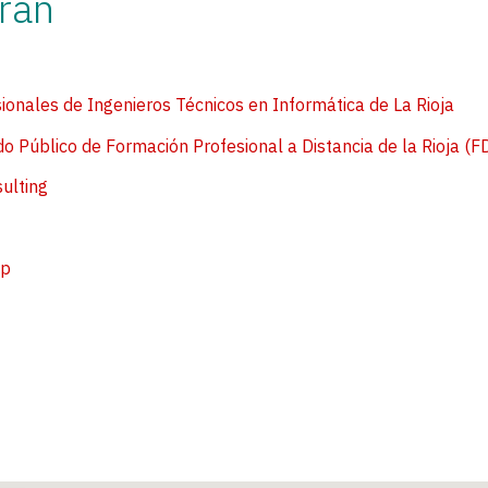
ran
ionales de Ingenieros Técnicos en Informática de La Rioja
o Público de Formación Profesional a Distancia de la Rioja (F
ulting
up