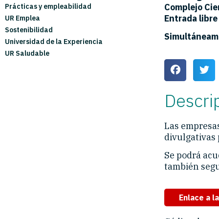
Complejo Cie
Prácticas y empleabilidad
Entrada libre
UR Emplea
Sostenibilidad
Simultáneam
Universidad de la Experiencia
UR Saludable
Descri
Las empresas
divulgativas 
Se podrá acu
también segui
Enlace a l