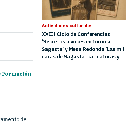
de Formación
rtamento de