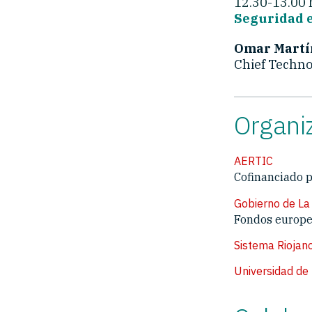
12.30-13.00 
Seguridad 
Omar Martí
Chief Technol
Organi
AERTIC
Cofinanciado 
Gobierno de La 
Fondos europ
Sistema Riojan
Universidad de 