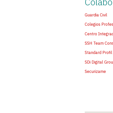
Colabo
Guardia Civil
Colegios Profes
Centro Integrad
SSH Team Cons
Standard Profil
SDi Digital Gro
Securizame