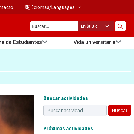
ntacto
Idiomas/Languages
En la UR
na de Estudiantes
Vida universitaria
Buscar actividades
Buscar
Próximas actividades