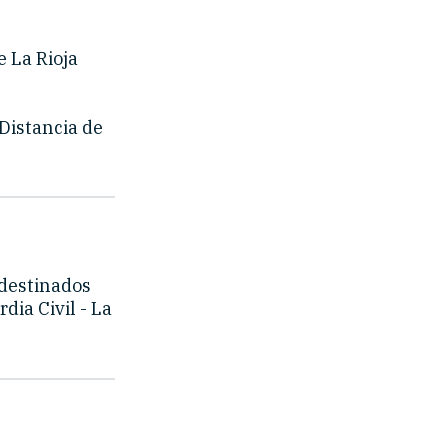
e La Rioja
Distancia de
destinados
dia Civil - La