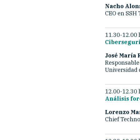
Nacho Alon
CEO en SSH 
11.30-12.00 
Ciberseguri
José María
Responsable d
Universidad 
12.00-12.30 
Análisis fo
Lorenzo Mar
Chief Techno