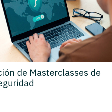
ición de Masterclasses de
eguridad