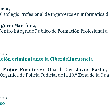
eras,
l Colegio Profesional de Ingenieros en Informática d
gorri Martínez,
Centro Integrado Público de Formación Profesional a 
horas
ación criminal ante la Ciberdelincuencia
án
Miguel Fuentes
y el Guardia Civil
Javier Pastor,
Orgánica de Policía Judicial de la 10.ª Zona de la Guar
horas
co