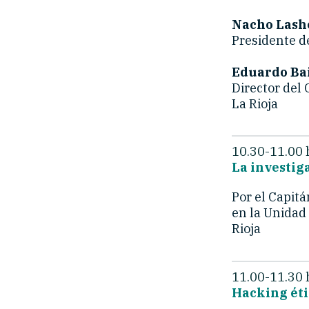
Nacho Lash
Presidente de
Eduardo Bai
Director del 
La Rioja
10.30-11.00 
La investig
Por el Capit
en la Unidad 
Rioja
11.00-11.30 
Hacking éti