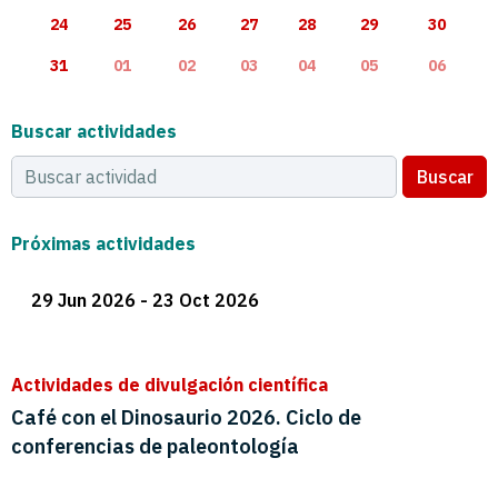
24
25
26
27
28
29
30
31
01
02
03
04
05
06
Buscar actividades
Buscar
Próximas actividades