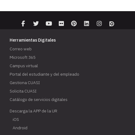
Herramientas Digitales
Correo web
Microsoft 365
Campus virtual
Portal del estudiante y del empleado
Gestiona CUASI
Solicita CUASI
Catálogo de servicios digitales
Descarga la APP de la UR
iOS
Android