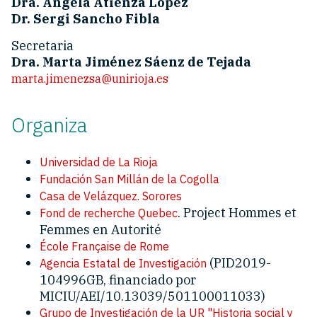
Dra. Ángela Atienza López
Dr. Sergi Sancho Fibla
Secretaria
Dra. Marta Jiménez Sáenz de Tejada
marta.jimenezsa@unirioja.es
Organiza
Universidad de La Rioja
Fundación San Millán de la Cogolla
Casa de Velázquez. Sorores
. Project Hommes et
Fond de recherche Quebec
Femmes en Autorité
École Française de Rome
(PID2019-
Agencia Estatal de Investigación
104996GB, financiado por
MICIU/AEI/10.13039/501100011033)
Grupo de Investigación de la UR "Historia social y