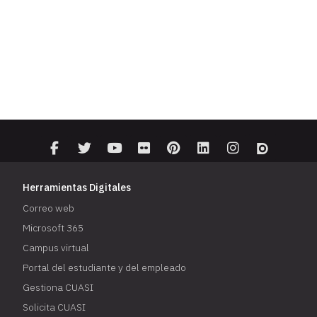
Herramientas Digitales
Correo web
Microsoft 365
Campus virtual
Portal del estudiante y del empleado
Gestiona CUASI
Solicita CUASI