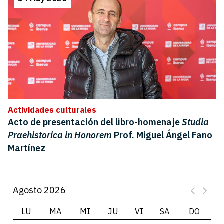
Actividades culturales
Acto de presentación del libro-homenaje
Studia
Praehistorica in Honorem
Prof. Miguel Ángel Fano
Martínez
Agosto 2026
LU
MA
MI
JU
VI
SA
DO