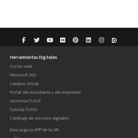
Herramientas Digitales
Correo web
Microsoft 365
Campus virtual
Portal del estudiante y del empleado
Gestiona CUASI
Solicita CUASI
Catálogo de servicios digitales
Descarga la APP de la UR