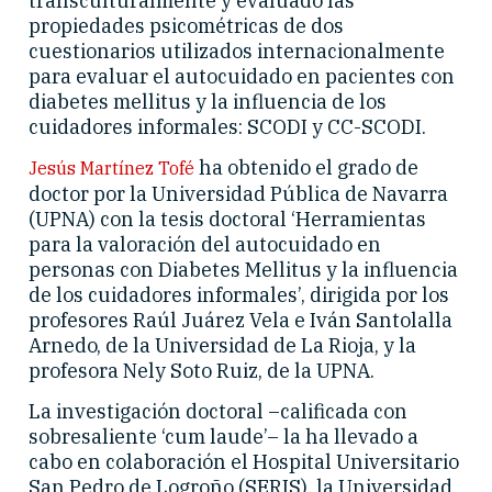
transculturalmente y evaluado las
propiedades psicométricas de dos
cuestionarios utilizados internacionalmente
para evaluar el autocuidado en pacientes con
diabetes mellitus y la influencia de los
cuidadores informales: SCODI y CC-SCODI.
ha obtenido el grado de
Jesús Martínez Tofé
doctor por la Universidad Pública de Navarra
(UPNA) con la tesis doctoral ‘Herramientas
para la valoración del autocuidado en
personas con Diabetes Mellitus y la influencia
de los cuidadores informales’, dirigida por los
profesores Raúl Juárez Vela e Iván Santolalla
Arnedo, de la Universidad de La Rioja, y la
profesora Nely Soto Ruiz, de la UPNA.
La investigación doctoral –calificada con
sobresaliente ‘cum laude’– la ha llevado a
cabo en colaboración el Hospital Universitario
San Pedro de Logroño (SERIS), la Universidad