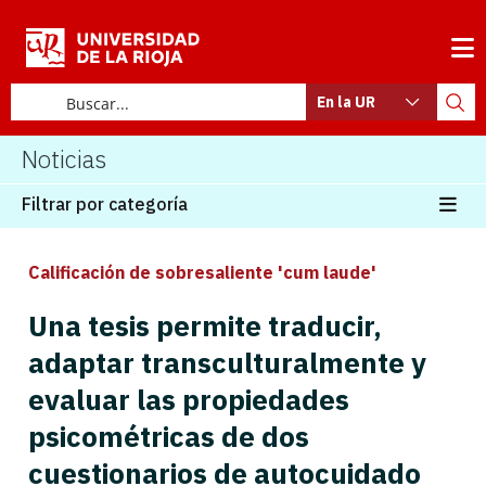
En la UR
Noticias
Filtrar por categoría
Calificación de sobresaliente 'cum laude'
Una tesis permite traducir,
adaptar transculturalmente y
evaluar las propiedades
psicométricas de dos
cuestionarios de autocuidado