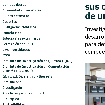
sus 
Campus Iberus
Comunidad universitaria
de u
Cursos de verano
Deportes
Divulgación científica
Investi
Estudiantes
desarrol
Estudiantes extranjeros
para de
Formación continua
G9 Universidades
compues
ICVV
Instituto de Investigación en Química (IQUR)
Instituto de Investigación en Computación
Científica (SCRIUR)
Igualdad, Diversidad y Bienestar
Institucional
Investigación
Prácticas y empleabilidad
UR Emplea
Sostenibilidad