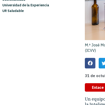
Universidad de la Experiencia
UR Saludable
M.ª José Mot
(ICVV)
31 de octu
Enlace 
Un equipo
la Intelig