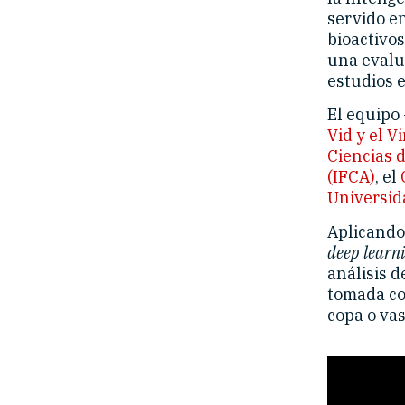
servido e
bioactivos
una evalu
estudios 
El equipo
Vid y el V
Ciencias d
(IFCA)
, el
Universid
Aplicando 
deep learn
análisis d
tomada co
copa o vas