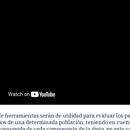
de herramientas serán de utilidad para evaluar los p
ios de una determinada población, teniendo en cuent
consumida de cada componente de la dieta, en este ca