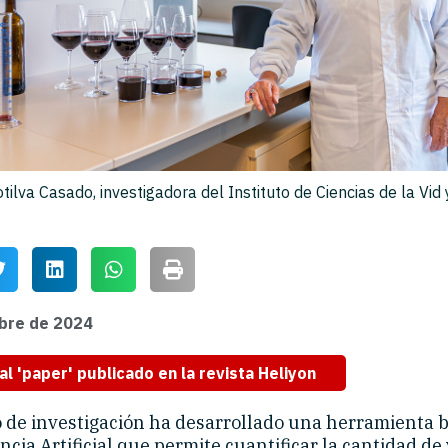
ilva Casado, investigadora del Instituto de Ciencias de la Vid 
bre de 2024
al 'paper' publicado en la revista Heliyon
 de investigación ha desarrollado una herramienta 
encia Artificial que permite cuantificar la cantidad de