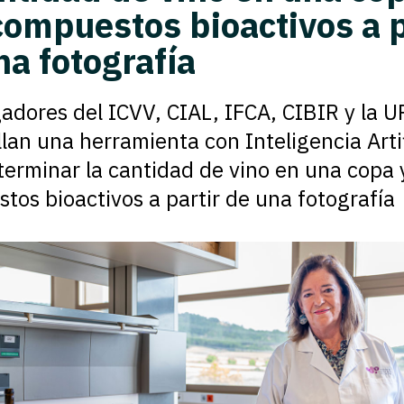
compuestos bioactivos a p
na fotografía
gadores del ICVV, CIAL, IFCA, CIBIR y la U
lan una herramienta con Inteligencia Artif
terminar la cantidad de vino en una copa 
tos bioactivos a partir de una fotografía