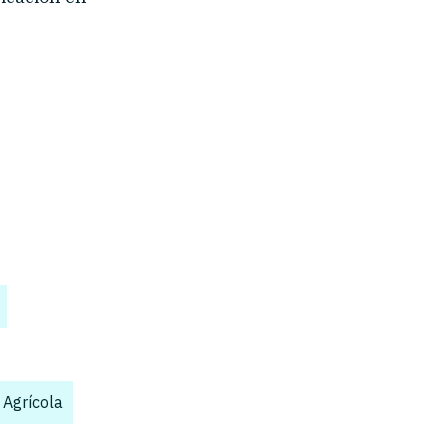
,
 Agrícola
,