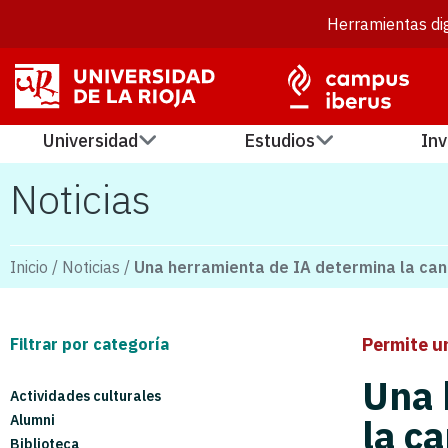
Herramientas dig
Universidad
Estudios
Inv
Noticias
Inicio
/
Noticias
/
Una herramienta de IA determina la cant
Permite u
Filtrar por categoría
Una 
Actividades culturales
Alumni
la c
Biblioteca