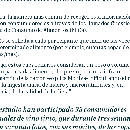
ra, la manera más común de recoger esta informació
con consumidores es a través de los llamados Cuestio
a de Consumo de Alimentos (FFQs).
s se solicita a cada participante que indique las vec
eterminado alimento (por ejemplo, cuántas copas de 
a/mes).
go, estos cuestionarios consideran un peso o volume
do para cada alimento, "lo que supone una infra o
ación de la ración -explica Motilva-, dificultando el 
 la ingesta diaria de macro y micronutrientes y, en
ia, de la calidad de la dieta".
 estudio han participado 38 consumidores
uales de vino tinto, que durante tres sema
n sacando fotos, con sus móviles, de las cop