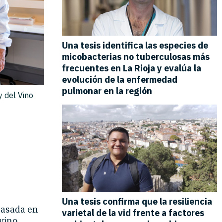
y del Vino
basada en
 vino