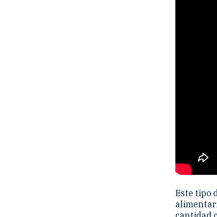
Este tipo 
alimentar
cantidad 