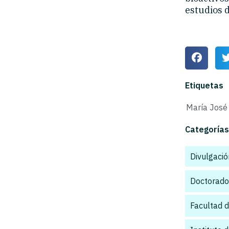
estudios 
Etiquetas
María José
Categorías
Divulgación
Doctorado
Facultad d