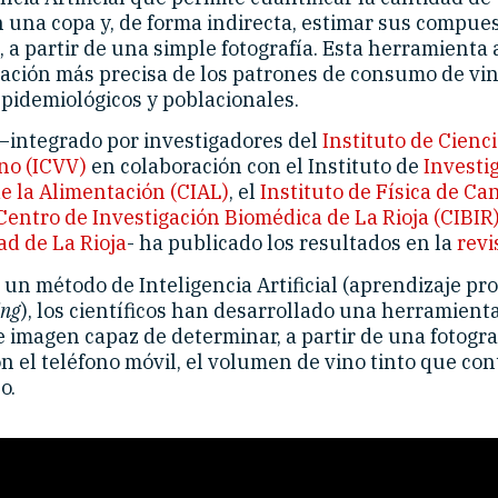
n una copa y, de forma indirecta, estimar sus compue
, a partir de una simple fotografía. Esta herramienta
ación más precisa de los patrones de consumo de vi
epidemiológicos y poblacionales.
 –integrado por investigadores del
Instituto de Cienci
ino (ICVV)
en colaboración con el Instituto de
Investi
e la Alimentación (CIAL)
, el
Instituto de Física de Ca
Centro de Investigación Biomédica de La Rioja (CIBIR
ad de La Rioja
- ha publicado los resultados en la
revi
un método de Inteligencia Artificial (aprendizaje pr
ing
), los científicos han desarrollado una herramienta
e imagen capaz de determinar, a partir de una fotogra
n el teléfono móvil, el volumen de vino tinto que co
o.