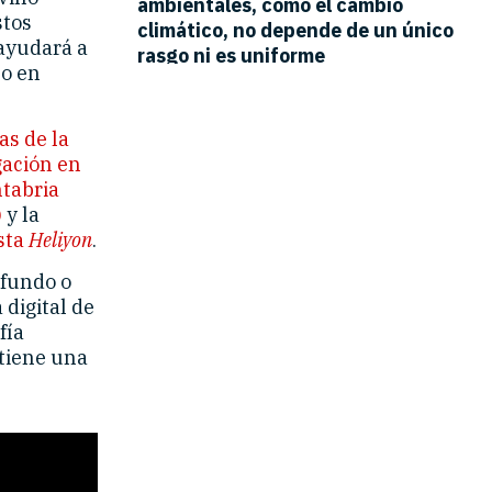
stos
 ayudará a
no en
as de la
gación en
ntabria
)
y la
sta
Heliyon
.
ofundo o
 digital de
fía
ntiene una