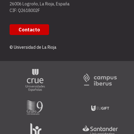
26006 Logroño, La Rioja, España
CIF: Q2618002F
Contacto
© Universidad de La Rioja