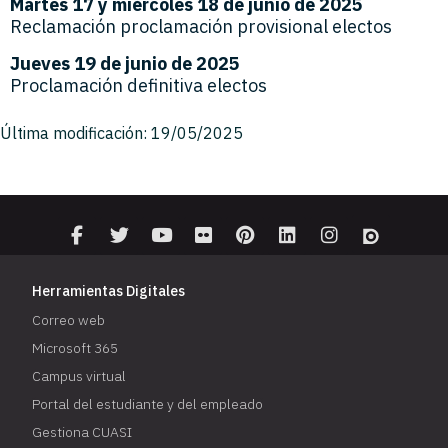
Martes 17 y miércoles 18 de junio de 2025
Reclamación proclamación provisional electos
Jueves 19 de junio de 2025
Proclamación definitiva electos
Última modificación: 19/05/2025
Herramientas Digitales
Correo web
Microsoft 365
Campus virtual
Portal del estudiante y del empleado
Gestiona CUASI