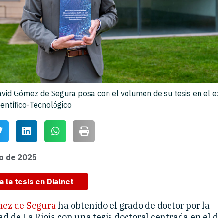
avid Gómez de Segura posa con el volumen de su tesis en el ex
entífico-Tecnológico
o de 2025
a la tesis en Dialnet
mez de Segura
ha obtenido el grado de doctor por la
d de La Rioja con una tesis doctoral centrada en el 