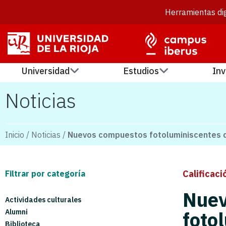
Herramientas dig
Universidad
Estudios
Inv
Noticias
Inicio
/
Noticias
/
Nuevos compuestos fotoluminiscentes de 
Calificaci
Filtrar por categoría
Nuev
Actividades culturales
Alumni
foto
Biblioteca