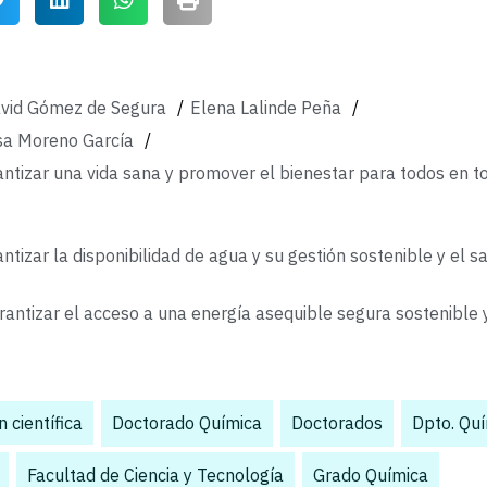
vid Gómez de Segura
/
Elena Lalinde Peña
/
sa Moreno García
/
ntizar una vida sana y promover el bienestar para todos en t
ntizar la disponibilidad de agua y su gestión sostenible y el 
rantizar el acceso a una energía asequible segura sostenible
 científica
,
Doctorado Química
,
Doctorados
,
Dpto. Qu
,
Facultad de Ciencia y Tecnología
,
Grado Química
,