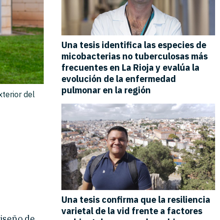
terior del
diseño de