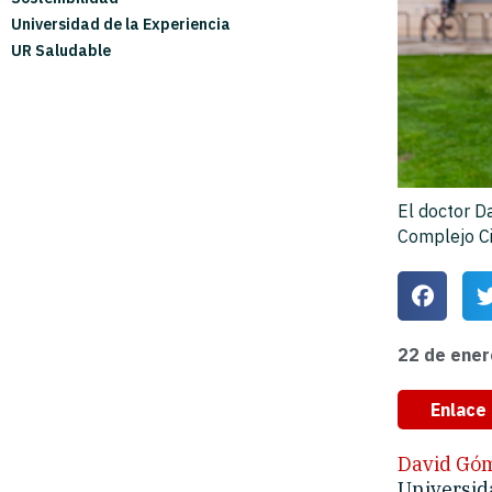
Universidad de la Experiencia
UR Saludable
El doctor D
Complejo Ci
22 de ener
Enlace 
David Gó
Universida