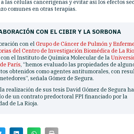
 a las células cancerígenas y evitar así los efectos s
azo comunes en otras terapias.
ABORACIÓN CON EL CIBIR Y LA SORBONA
oración con el
Grupo de Cáncer de Pulmón y Enferm
orias del Centro de Investigación Biomédica de La Rio
 con el Instituto de Química Molecular de la
Universi
de París
, “hemos evaluado las propiedades de alguno
os obtenidos como agentes antitumorales, con resu
etedores”, señala Gómez de Segura.
la realización de sus tesis David Gómez de Segura ha
do de un contrato predoctoral FPI financiado por la
dad de La Rioja.