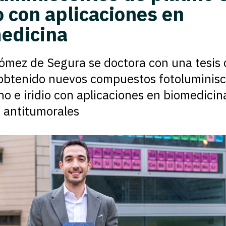
io con aplicaciones en
edicina
ómez de Segura se doctora con una tesis 
obtenido nuevos compuestos fotoluminis
ino e iridio con aplicaciones en biomedici
 antitumorales