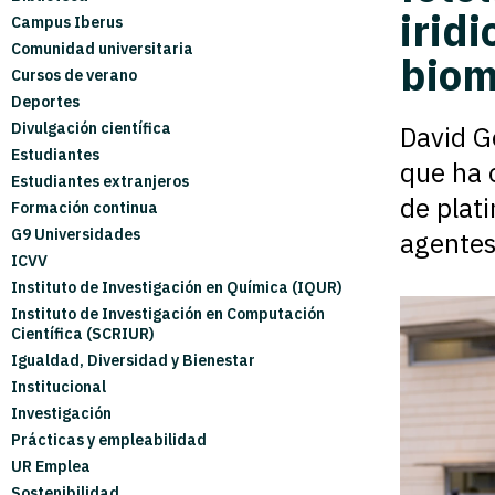
irid
Campus Iberus
Comunidad universitaria
biom
Cursos de verano
Deportes
Divulgación científica
David G
Estudiantes
que ha 
Estudiantes extranjeros
de plat
Formación continua
G9 Universidades
agentes
ICVV
Instituto de Investigación en Química (IQUR)
Instituto de Investigación en Computación
Científica (SCRIUR)
Igualdad, Diversidad y Bienestar
Institucional
Investigación
Prácticas y empleabilidad
UR Emplea
Sostenibilidad