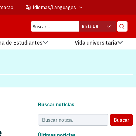
ntacto
Idiomas/Languages
En la UR
na de Estudiantes
Vida universitaria
Buscar noticias
Buscar
e
Últimas noticias