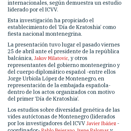
internacionales, según demuestra un estudio
liderado por el ICVV.
Esta investigación ha propiciado el
establecimiento del ‘Día de Kratoshia’ como
fiesta nacional montenegrina.
La presentación tuvo lugar el pasado viernes
25 de abril ante el presidente de la república
balcánica,
, y otros
Jakov Milatovic
representantes del gobierno montenegrino y
del cuerpo diplomático español -entre ellos
Jorge Urbiola López de Montenegro, en
representación de la embajada española-
dentro de los actos organizados con motivo
del primer ‘Día de Kratoshia’.
Los estudios sobre diversidad genética de las
vides autóctonas de Montenegro (liderados
por los investigadores del ICVV
-
Javier Ibáñez
coordinador-
,
y
Pablo Bejerano
Irene Palomar