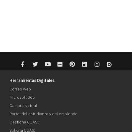
Herramientas Digitales
Correo web
Microsoft 365
Campus virtual
Portal del estudiante y del empleado
Gestiona CUASI
Solicita CUASI