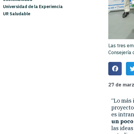
Universidad de la Experiencia
UR Saludable
Las tres em
Consejería 
27 de mar
“Lo más 
proyecto 
es intra
un poco
las idea