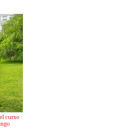
el curso
ingo