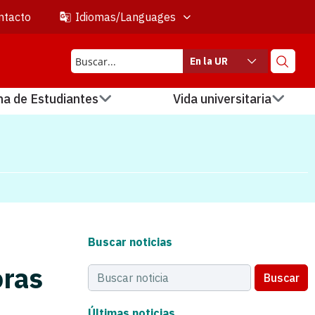
ntacto
Idiomas/Languages
En la UR
na de Estudiantes
Vida universitaria
Buscar noticias
oras
Buscar
Últimas noticias