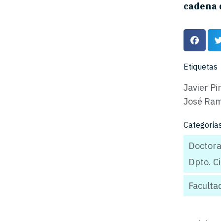
cadena 
Etiquetas
Javier Pi
José Ra
Categoría
Doctora
Dpto. C
Facultad