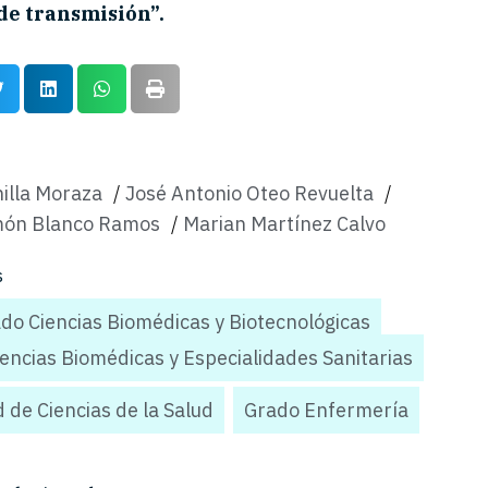
de transmisión”.
nilla Moraza
/
José Antonio Oteo Revuelta
/
món Blanco Ramos
/
Marian Martínez Calvo
s
do Ciencias Biomédicas y Biotecnológicas
,
iencias Biomédicas y Especialidades Sanitarias
,
 de Ciencias de la Salud
,
Grado Enfermería
,