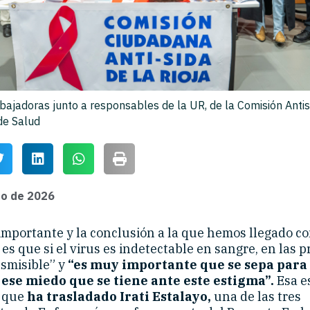
bajadoras junto a responsables de la UR, de la Comisión Antisi
de Salud
zo de 2026
importante y la conclusión a la que hemos llegado co
es que si el virus es indetectable en sangre, en las 
nsmisible” y
“es muy importante que se sepa para
 ese miedo que se tiene ante este estigma”.
Esa e
s que
ha trasladado Irati Estalayo,
una de las tres