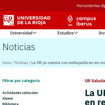
Herramientas dig
Universidad
Estudios
Inv
Noticias
Inicio
/
Noticias
/
La UR ya cuenta con embajadoras en red
UR Saluda
Filtrar por categoría
La U
Actividades culturales
Alumni
en r
Biblioteca