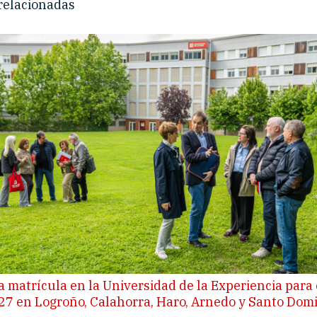
 relacionadas
a matrícula en la Universidad de la Experiencia para 
7 en Logroño, Calahorra, Haro, Arnedo y Santo Dom