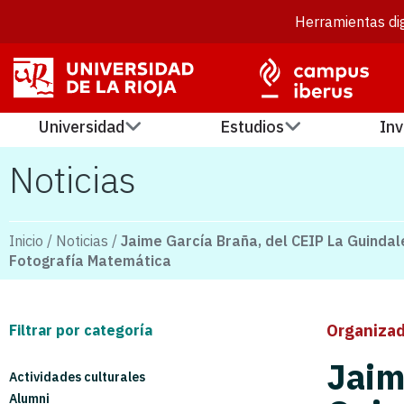
Herramientas dig
Universidad
Estudios
Inv
Noticias
Inicio
/
Noticias
/
Jaime García Braña, del CEIP La Guindal
Fotografía Matemática
Organizad
Filtrar por categoría
Jaim
Actividades culturales
Alumni