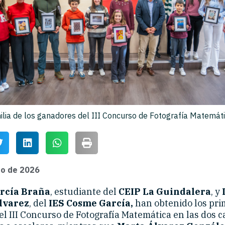
ilia de los ganadores del III Concurso de Fotografía Matemáti
zo de 2026
rcía Braña
, estudiante del
CEIP La Guindalera
, y
lvarez
, del
IES Cosme García,
han obtenido los pri
l III Concurso de Fotografía Matemática en las dos c