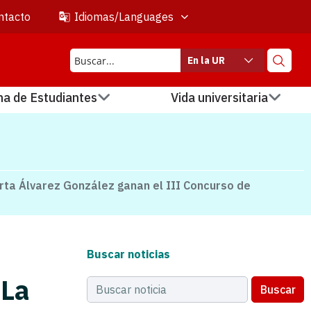
ntacto
Idiomas/Languages
En la UR
na de Estudiantes
Vida universitaria
arta Álvarez González ganan el III Concurso de
Buscar noticias
 La
Buscar