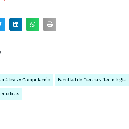
s
emáticas y Computación
,
Facultad de Ciencia y Tecnología
emáticas
,