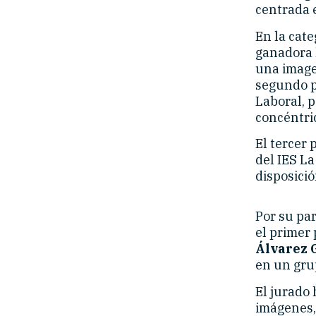
centrada e
En la cate
ganadora 
una imagen
segundo p
Laboral, p
concéntric
El tercer
del IES La
disposició
Por su par
el primer 
Álvarez 
en un gru
El jurado 
imágenes, 