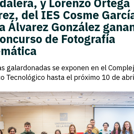
dalera, y Lorenzo Ortega
rez, del IES Cosme García
a Álvarez González ganan
Concurso de Fotografía
mática
as galardonadas se exponen en el Comple
co Tecnológico hasta el próximo 10 de abri