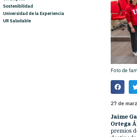
Sostenibilidad
Universidad de la Experiencia
UR Saludable
Foto de fam
27 de mar
Jaime Ga
Ortega Á
premios de