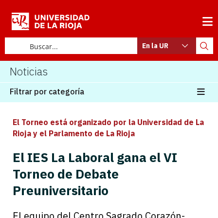
En la UR
Noticias
Filtrar por categoría
El Torneo está organizado por la Universidad de La
Rioja y el Parlamento de La Rioja
El IES La Laboral gana el VI
Torneo de Debate
Preuniversitario
El equipo del Centro Sagrado Corazón-