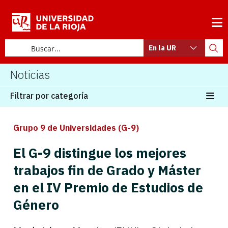
En la UR
Noticias
Filtrar por categoría
Grupo 9 de Universidades (G-9)
El G-9 distingue los mejores
trabajos fin de Grado y Máster
en el IV Premio de Estudios de
Género