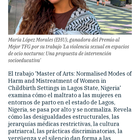
María López Morales (EHU), ganadora del Premio al
Mejor TFG por su trabajo 'La violencia sexual en espacios
de ocio nocturno: Una propuesta de intervención
socioeducativa'
El trabajo 'Master of Arts: Normalised Modes of
Harm and Mistreatment of Women in
Childbirth Settings in Lagos State, Nigeria'
examina cómo el maltrato a las mujeres en
entornos de parto en el estado de Lagos,
Nigeria, se pasa por alto y se normaliza. Revela
cómo las desigualdades estructurales, las
jerarquías médicas restrictivas, la cultura
patriarcal, las prácticas discriminatorias, la
vergüenza y el silencio dan forma a las