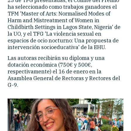
25 de TFG presentadas, el Comité del Premio
ha seleccionado como trabajos ganadores el
TFM 'Master of Arts: Normalised Modes of
Harm and Mistreatment of Women in
Childbirth Settings in Lagos State, Nigeria' de
la UO, y el TFG 'La violencia sexual en
espacios de ocio nocturno: Una propuesta de
intervención socioeducativa' de la EHU.
Las autoras recibirán su diploma y una
dotación económica (750€ y 500€,
respectivamente) el 16 de enero en la
Asamblea General de Rectoras y Rectores del
G-9.