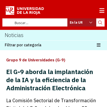
En la UR
Noticias
Filtrar por categoría
Grupo 9 de Universidades (G-9)
El G-9 aborda la implantación
de la IA y la eficiencia de la
Administración Electrónica
La Comisión Sectorial de Transformación