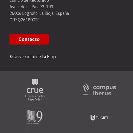
Edificio de Rectorado
Avda. de La Paz 93-103
26006 Logroño, La Rioja, España
CIF: Q2618002F
Contacto
© Universidad de La Rioja