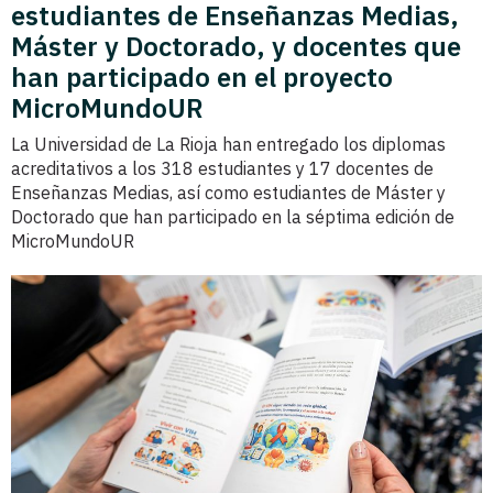
estudiantes de Enseñanzas Medias,
Máster y Doctorado, y docentes que
han participado en el proyecto
MicroMundoUR
La Universidad de La Rioja han entregado los diplomas
acreditativos a los 318 estudiantes y 17 docentes de
Enseñanzas Medias, así como estudiantes de Máster y
Doctorado que han participado en la séptima edición de
MicroMundoUR