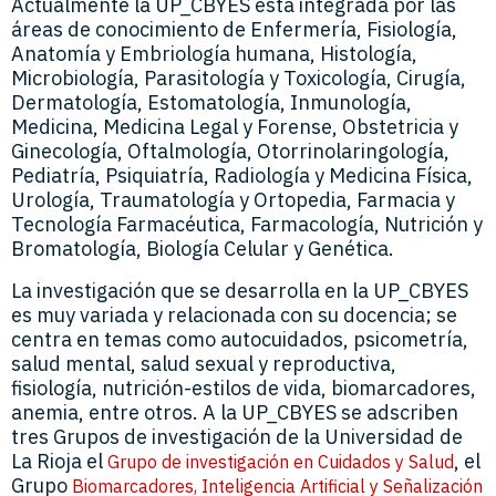
Actualmente la UP_CBYES está integrada por las
áreas de conocimiento de Enfermería, Fisiología,
Anatomía y Embriología humana, Histología,
Microbiología, Parasitología y Toxicología, Cirugía,
Dermatología, Estomatología, Inmunología,
Medicina, Medicina Legal y Forense, Obstetricia y
Ginecología, Oftalmología, Otorrinolaringología,
Pediatría, Psiquiatría, Radiología y Medicina Física,
Urología, Traumatología y Ortopedia, Farmacia y
Tecnología Farmacéutica, Farmacología, Nutrición y
Bromatología, Biología Celular y Genética.
La investigación que se desarrolla en la UP_CBYES
es muy variada y relacionada con su docencia; se
centra en temas como autocuidados, psicometría,
salud mental, salud sexual y reproductiva,
fisiología, nutrición-estilos de vida, biomarcadores,
anemia, entre otros. A la UP_CBYES se adscriben
tres Grupos de investigación de la Universidad de
La Rioja el
, el
Grupo de investigación en Cuidados y Salud
Grupo
Biomarcadores, Inteligencia Artificial y Señalización