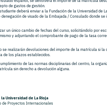
ulado español, se devolverá el importe de la matrícula des
pto de gastos de gestión.
estudiante deberá enviar a la Fundación de la Universidad de La
denegación de visado de la Embajada / Consulado donde se i
zar un único cambio de fechas del curso, solicitándolo por esc
mismo y adjuntando el comprobante de pago de la tasa corr
 se realizarán devoluciones del importe de la matrícula si la
a de los plazos establecidos.
umplimiento de las normas disciplinarias del centro, la organ
atrícula sin derecho a devolución alguna.
la Universidad de La Rioja
 de Proyectos Internacionales