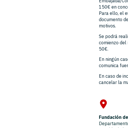
Embajada/Cons
150€ en conce
Para ello, el 
documento de 
motivos.
Se podrá reali
comienzo del 
50€.
En ningún caso
comunica fuer
En caso de inc
cancelar la m
Fundación de 
Departamento