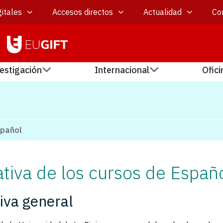
itales
Accesos directos
Actualidad
Co
estigación
Internacional
Ofici
spañol
iva de los cursos de Españ
iva general