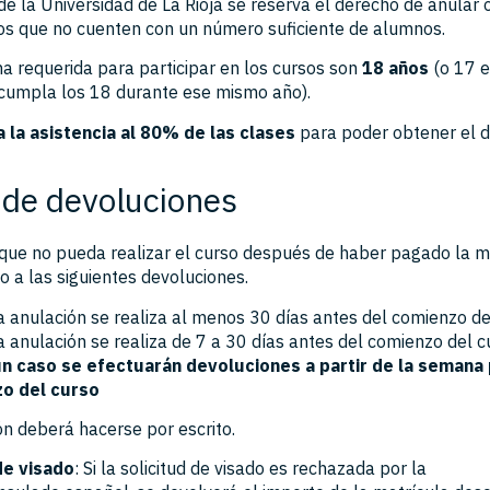
e la Universidad de La Rioja se reserva el derecho de anular 
os que no cuenten con un número suficiente de alumnos.
a requerida para participar en los cursos son
18 años
(o 17 e
 cumpla los 18 durante ese mismo año).
a la asistencia al 80% de las clases
para poder obtener el d
a de devoluciones
 que no pueda realizar el curso después de haber pagado la m
o a las siguientes devoluciones.
a anulación se realiza al menos 30 días antes del comienzo de
a anulación se realiza de 7 a 30 días antes del comienzo del c
ún caso se efectuarán devoluciones a partir de la semana 
o del curso
n deberá hacerse por escrito.
e visado
: Si la solicitud de visado es rechazada por la