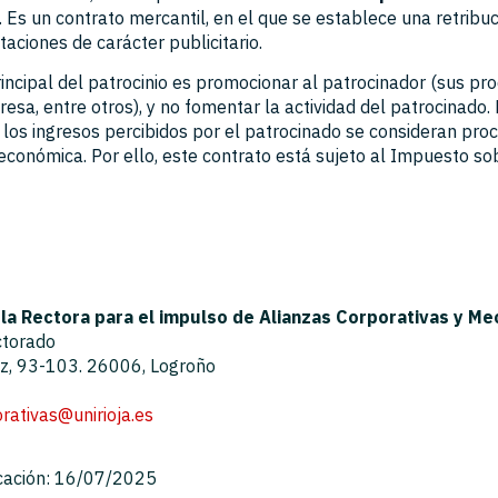
. Es un contrato mercantil, en el que se establece una retribu
aciones de carácter publicitario.
rincipal del patrocinio es promocionar al patrocinador (sus pr
resa, entre otros), y no fomentar la actividad del patrocinado.
 los ingresos percibidos por el patrocinado se consideran pro
económica. Por ello, este contrato está sujeto al Impuesto so
la Rectora para el impulso de Alianzas Corporativas y M
ctorado
az, 93-103. 26006, Logroño
rativas@unirioja.es
cación: 16/07/2025