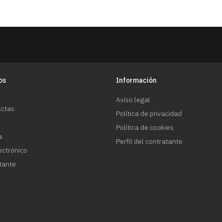
os
Información
Aviso legal
Actas
Política de privacidad
Política de cookies
a
Perfil del contratante
lectrónico
atante