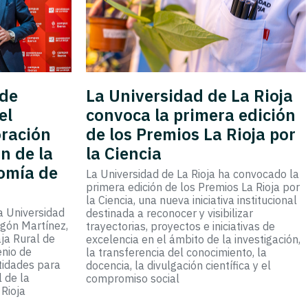
 de
La Universidad de La Rioja
el
convoca la primera edición
oración
de los Premios La Rioja por
n de la
la Ciencia
omía de
La Universidad de La Rioja ha convocado la
primera edición de los Premios La Rioja por
la Ciencia, una nueva iniciativa institucional
la Universidad
destinada a reconocer y visibilizar
agón Martínez,
trayectorias, proyectos e iniciativas de
aja Rural de
excelencia en el ámbito de la investigación,
enio de
la transferencia del conocimiento, la
tidades para
docencia, la divulgación científica y el
l de la
compromiso social
Rioja