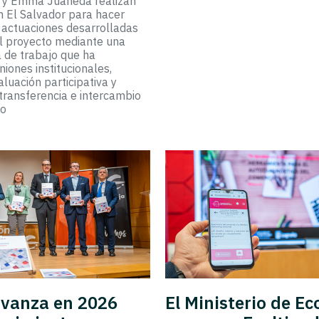
o y Emma Juaneda realizan
n El Salvador para hacer
 actuaciones desarrolladas
l proyecto mediante una
 de trabajo que ha
iones institucionales,
luación participativa y
 transferencia e intercambio
to
avanza en 2026
El Ministerio de E