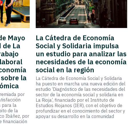
 de Mayo
La Cátedra de Economía
 de La
Social y Solidaria impulsa
rabajo
un estudio para analizar las
laboral
necesidades de la economía
 economía
social en la región
 sobre la
La Cátedra de Economía Social y Solidaria
ha puesto en marcha una nueva edición del
nómica
estudio ‘Diagnóstico de las necesidades del
premiada por
sector de la economía social y solidaria en
atisfacción
La Rioja’, financiado por el Instituto de
 para la
Estudios Riojanos (IER), con el objetivo de
ito de la
profundizar en el conocimiento del sector y
co Ibáñez, por
apoyar su desarrollo en la comunidad
e financiación