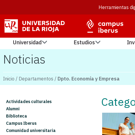
Herramientas dig
Universidad
Estudios
Inv
Noticias
Inicio
/
Departamentos
/
Dpto. Economía y Empresa
Catego
Actividades culturales
Alumni
Biblioteca
Campus Iberus
Comunidad universitaria