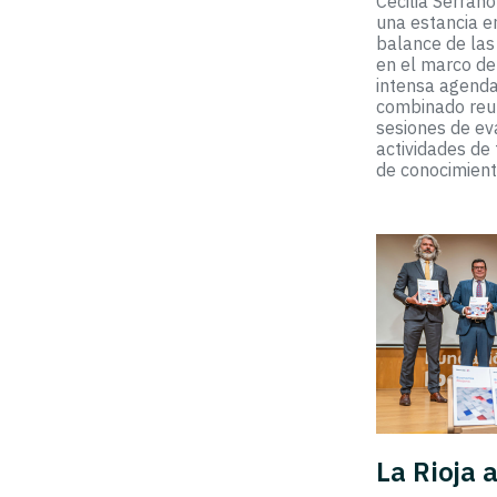
Cecilia Serran
una estancia e
balance de las
en el marco de
intensa agenda
combinado reun
sesiones de eva
actividades de
de conocimien
La Rioja 