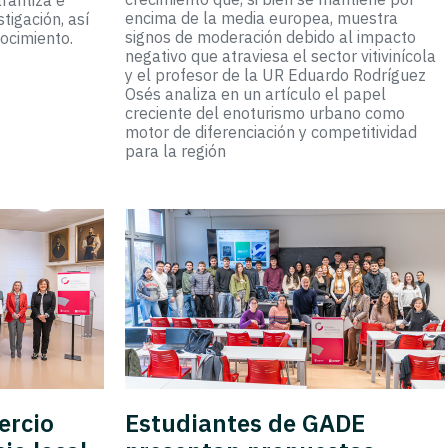
arantiza e
encima de la media europea, muestra
stigación, así
signos de moderación debido al impacto
ocimiento.
negativo que atraviesa el sector vitivinícola
y el profesor de la UR Eduardo Rodríguez
Osés analiza en un artículo el papel
creciente del enoturismo urbano como
motor de diferenciación y competitividad
para la región
ercio
Estudiantes de GADE