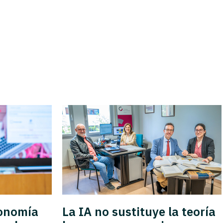
conomía
La IA no sustituye la teoría