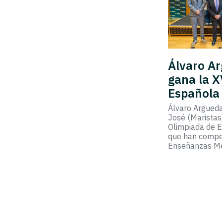
Álvaro Ar
gana la X
Española
Álvaro Argueda
José (Maristas
Olimpiada de E
que han compe
Enseñanzas M