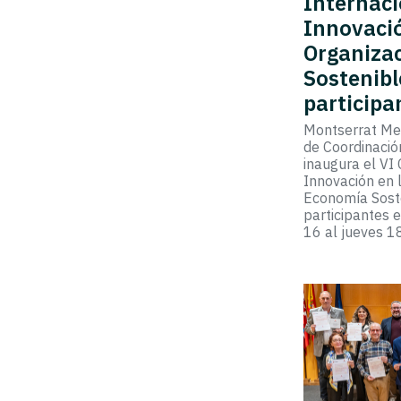
Internaci
Innovació
Organiza
Sostenibl
participa
Montserrat Men
de Coordinació
inaugura el VI
Innovación en 
Economía Sost
participantes 
16 al jueves 1