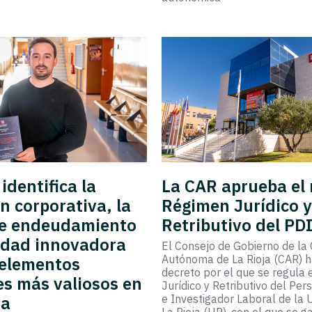
identifica la
La CAR aprueba el
n corporativa, la
Régimen Jurídico 
 de endeudamiento
Retributivo del PD
vidad innovadora
El Consejo de Gobierno de l
Autónoma de La Rioja (CAR) 
 elementos
decreto por el que se regula
es más valiosos en
Jurídico y Retributivo del Pe
sa
e Investigador Laboral de la 