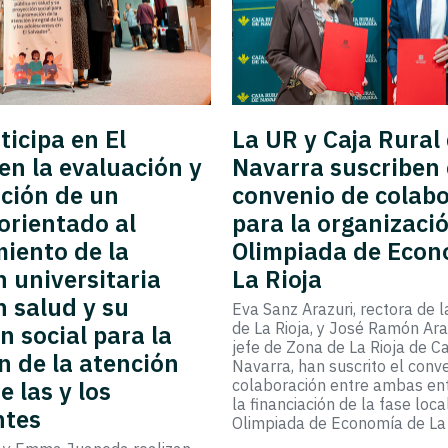
ticipa en El
La UR y Caja Rural
en la evaluación y
Navarra suscriben 
ción de un
convenio de colab
orientado al
para la organizació
miento de la
Olimpiada de Econ
 universitaria
La Rioja
n salud y su
Eva Sanz Arazuri, rectora de 
de La Rioja, y José Ramón Ar
n social para la
jefe de Zona de La Rioja de C
 de la atención
Navarra, han suscrito el conv
e las y los
colaboración entre ambas en
la financiación de la fase loca
ntes
Olimpiada de Economía de La 