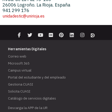
26006 Logroño. La Rioja. España
941 299 176
unidadestic@unirioja.es
Herramientas Digitales
Correo web
Microsoft 365
Campus virtual
Portal del estudiante y del empleado
Gestiona CUASI
Solicita CUASI
Catálogo de servicios digitales
Descarga la APP de la UR