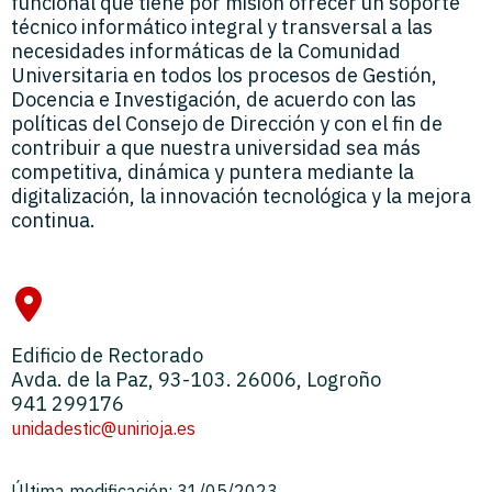
funcional que tiene por misión ofrecer un soporte
técnico informático integral y transversal a las
necesidades informáticas de la Comunidad
Universitaria en todos los procesos de Gestión,
Docencia e Investigación, de acuerdo con las
políticas del Consejo de Dirección y con el fin de
contribuir a que nuestra universidad sea más
competitiva, dinámica y puntera mediante la
digitalización, la innovación tecnológica y la mejora
continua.
Edificio de Rectorado
Avda. de la Paz, 93-103. 26006, Logroño
941 299176
unidadestic@unirioja.es
Última modificación: 31/05/2023