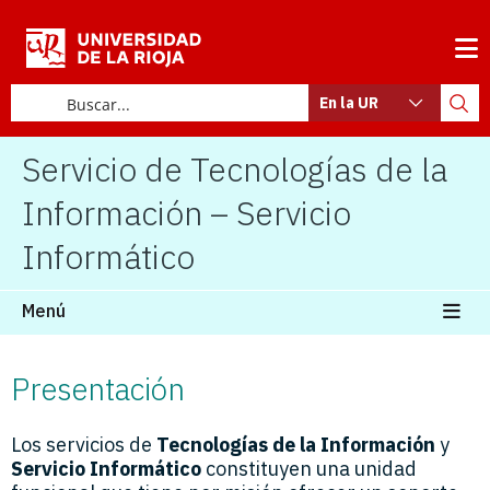
En la UR
Servicio de Tecnologías de la
Información – Servicio
Informático
Menú
Presentación
Los servicios de
Tecnologías de la Información
y
Servicio Informático
constituyen una unidad