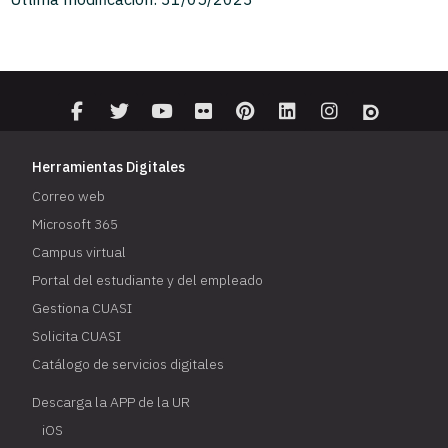
Herramientas Digitales
Correo web
Microsoft 365
Campus virtual
Portal del estudiante y del empleado
Gestiona CUASI
Solicita CUASI
Catálogo de servicios digitales
Descarga la APP de la UR
iOS