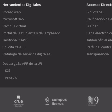
Herramientas Digitales
Accesos Direct
Correo web
Biblioteca
Microsoft 365
Calificación de 
Campus virtual
Dialnet
Portal del estudiante y del empleado
Sede electrónic
Gestiona CUASI
Tablón oficial e
Solicita CUASI
Perfil del contr
Catálogo de servicios digitales
Transparencia
Descarga la APP de la UR
iOS
Android