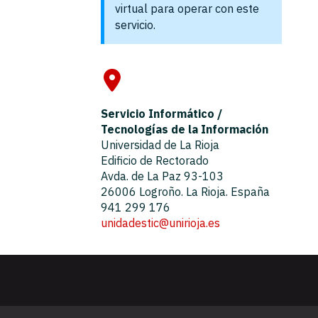
virtual para operar con este
servicio.
Servicio Informático /
Tecnologías de la Información
Universidad de La Rioja
Edificio de Rectorado
Avda. de La Paz 93-103
26006 Logroño. La Rioja. España
941 299 176
unidadestic@unirioja.es