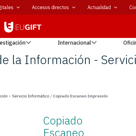
itales
Accesos directos
Actualidad
Co
estigación
Internacional
Ofici
e la Información - Servic
ción – Servicio Informático
/
Copiado Escaneo Impresión
Copiado
Escaneo