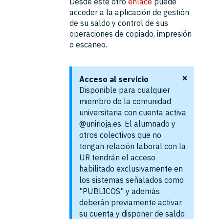
Desde este otro
enlace
puede
acceder a la aplicación de gestión
de su saldo y control de sus
operaciones de copiado, impresión
o escaneo.
×
Acceso al servicio
Disponible para cualquier
miembro de la comunidad
universitaria con cuenta activa
@unirioja.es. El alumnado y
otros colectivos que no
tengan relación laboral con la
UR tendrán el acceso
habilitado exclusivamente en
los sistemas señalados como
"PUBLICOS" y además
deberán previamente activar
su cuenta y disponer de saldo