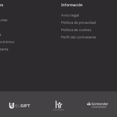
os
Información
Aviso legal
Actas
Política de privacidad
Política de cookies
a
Perfil del contratante
lectrónico
atante