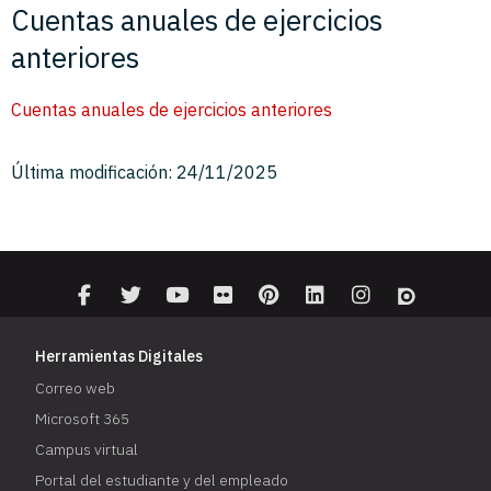
Cuentas anuales de ejercicios
anteriores
Cuentas anuales de ejercicios anteriores
Última modificación: 24/11/2025
Herramientas Digitales
Correo web
Microsoft 365
Campus virtual
Portal del estudiante y del empleado