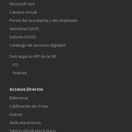
Microsoft 365
Campus virtual
Portal del estudiante y del empleado
Gestiona CUASI
Solicita CUASI
Catálogo de servicios digitales
Descarga la APP de la UR
iOS
Android
Accesos Directos
Biblioteca
Calificación de Actas
Dialnet
Sede electrónica
Tablón oficial electrónico