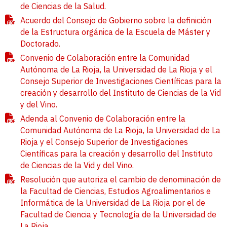
de Ciencias de la Salud.
Acuerdo del Consejo de Gobierno sobre la definición
de la Estructura orgánica de la Escuela de Máster y
Doctorado.
Convenio de Colaboración entre la Comunidad
Autónoma de La Rioja, la Universidad de La Rioja y el
Consejo Superior de Investigaciones Científicas para la
creación y desarrollo del Instituto de Ciencias de la Vid
y del Vino.
Adenda al Convenio de Colaboración entre la
Comunidad Autónoma de La Rioja, la Universidad de La
Rioja y el Consejo Superior de Investigaciones
Científicas para la creación y desarrollo del Instituto
de Ciencias de la Vid y del Vino.
Resolución que autoriza el cambio de denominación de
la Facultad de Ciencias, Estudios Agroalimentarios e
Informática de la Universidad de La Rioja por el de
Facultad de Ciencia y Tecnología de la Universidad de
La Rioja.