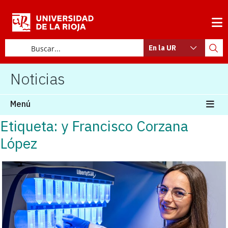
En la UR
Noticias
Menú
Etiqueta: y Francisco Corzana
López