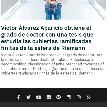
Víctor Álvarez Aparicio obtiene el
grado de doctor con una tesis que
estudia las cubiertas ramificadas
finitas de la esfera de Riemann
Víctor Álvarez Aparicio ha obtenido el grado de doctor tras
la defensa de su tesis doctoral titulada ‘Kaleidoscopic
decomposition, classification of finite branched coverings of
the sphere and path-lifting algorithms’, en la que estudia las
cubiertas ramificadas finitas de la esfera de Riemann