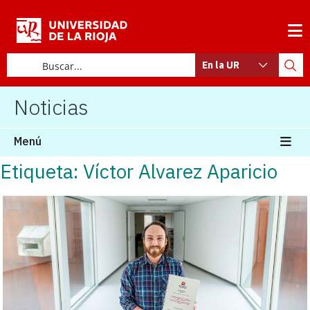
En la UR
Noticias
Menú
Etiqueta: Víctor Alvarez Aparicio