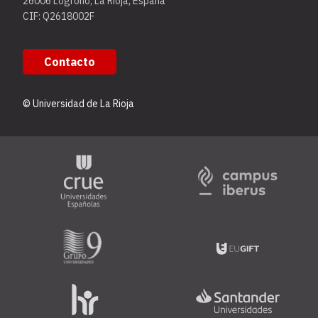
26006 Logroño, La Rioja, España
CIF: Q2618002F
Contacto
© Universidad de La Rioja